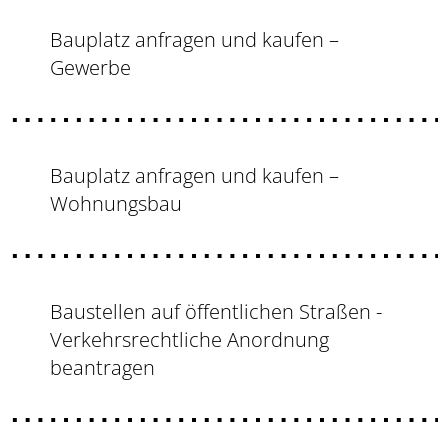
Bauplatz anfragen und kaufen –
Gewerbe
Bauplatz anfragen und kaufen –
Wohnungsbau
Baustellen auf öffentlichen Straßen -
Verkehrsrechtliche Anordnung
beantragen