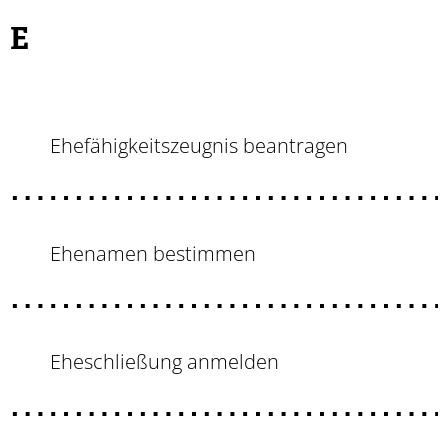
E
Ehefähigkeitszeugnis beantragen
Ehenamen bestimmen
Eheschließung anmelden