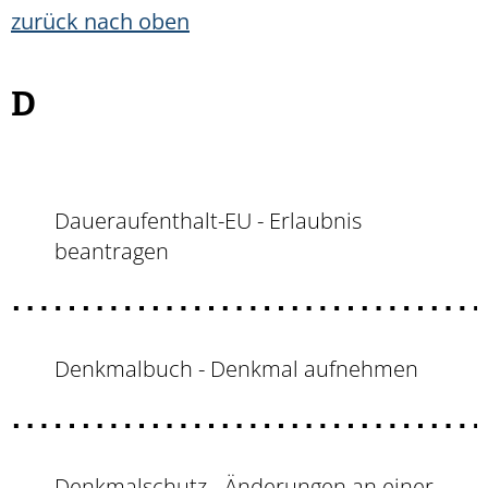
zurück nach oben
D
Daueraufenthalt-EU - Erlaubnis
beantragen
Denkmalbuch - Denkmal aufnehmen
Denkmalschutz - Änderungen an einer