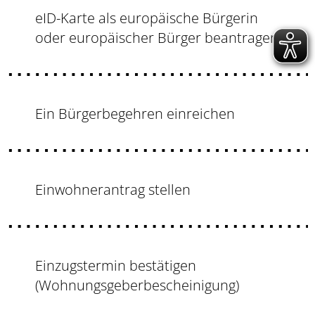
eID-Karte als europäische Bürgerin
oder europäischer Bürger beantragen
Ein Bürgerbegehren einreichen
Einwohnerantrag stellen
Einzugstermin bestätigen
(Wohnungsgeberbescheinigung)