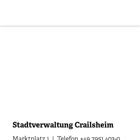
Stadtverwaltung Crailsheim
Marktplatz 1 | Telefon +49 7951 403-0