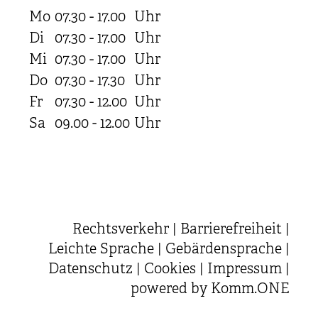
Mo
07.30 - 17.00
Uhr
Di
07.30 - 17.00
Uhr
Mi
07.30 - 17.00
Uhr
Do
07.30 - 17.30
Uhr
Fr
07.30 - 12.00
Uhr
Sa
09.00 - 12.00
Uhr
Rechtsverkehr
|
Barrierefreiheit
|
Leichte Sprache
|
Gebärdensprache
|
Datenschutz
|
Cookies
|
Impressum
|
powered by
Komm.ONE