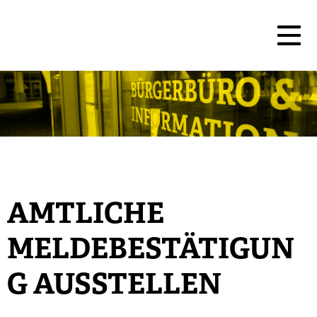
AMTLICHE
MELDEBESTÄTIGUN
G AUSSTELLEN