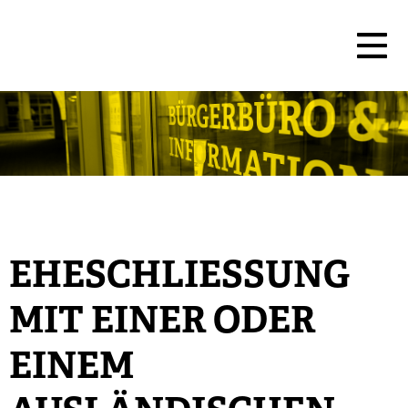
EHESCHLIESSUNG M
IT EINER ODER E
INEM A