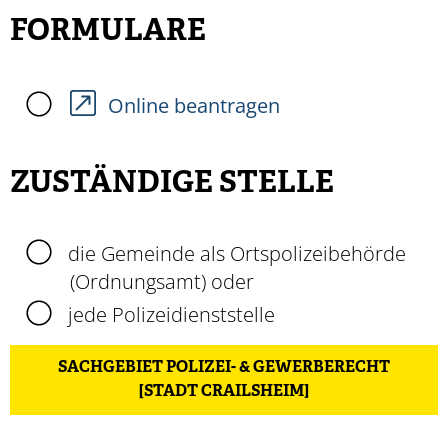
FORMULARE
Online beantragen
ZUSTÄNDIGE STELLE
die Gemeinde als Ortspolizeibehörde
(Ordnungsamt) oder
jede Polizeidienststelle
SACHGEBIET POLIZEI- & GEWERBERECHT
[STADT CRAILSHEIM]