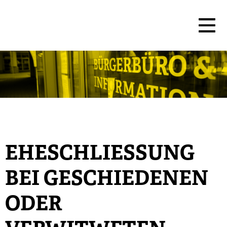
EHESCHLIESSUNG B
EI GESCHIEDENEN O
DER V