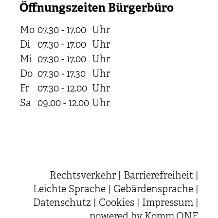
Öffnungszeiten Bürgerbüro
Mo
07.30 - 17.00
Uhr
Di
07.30 - 17.00
Uhr
Mi
07.30 - 17.00
Uhr
Do
07.30 - 17.30
Uhr
Fr
07.30 - 12.00
Uhr
Sa
09.00 - 12.00
Uhr
Rechtsverkehr
|
Barrierefreiheit
|
Leichte Sprache
|
Gebärdensprache
|
Datenschutz
|
Cookies
|
Impressum
|
powered by
Komm.ONE