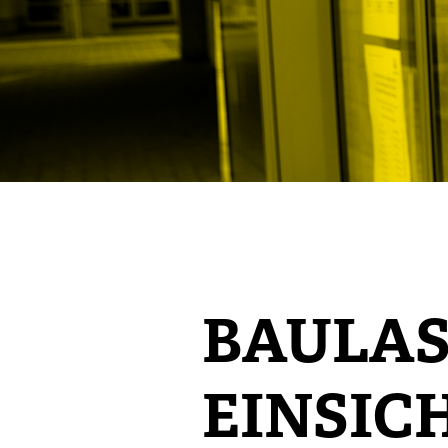
BAULAS
EINSIC