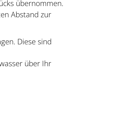
stücks übernommen.
ten Abstand zur
gen. Diese sind
wasser über Ihr