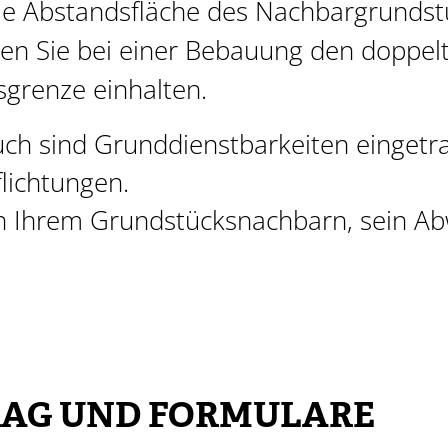
die Abstandsfläche des Nachbargrund
n Sie bei einer Bebauung den doppel
grenze einhalten.
h sind Grunddienstbarkeiten eingetra
flichtungen.
en Ihrem Grun
d
stücksnachbarn, sein Ab
AG UND FORMULARE