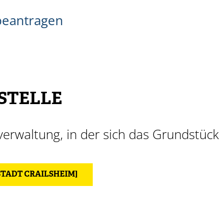
beantragen
STELLE
erwaltung, in der sich das Grundstück
STADT CRAILSHEIM]