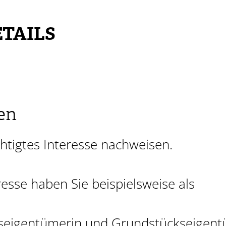
TAILS
en
htigtes Interesse nachweisen.
resse haben Sie beispielsweise als
seigentümerin und Grundstückseigent