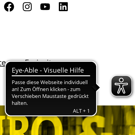
ce
Freizeit