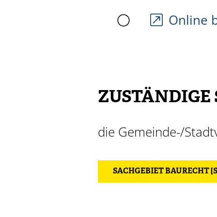
Online 
ZUSTÄNDIGE 
die Gemeinde-/Stadtv
SACHGEBIET BAURECHT [