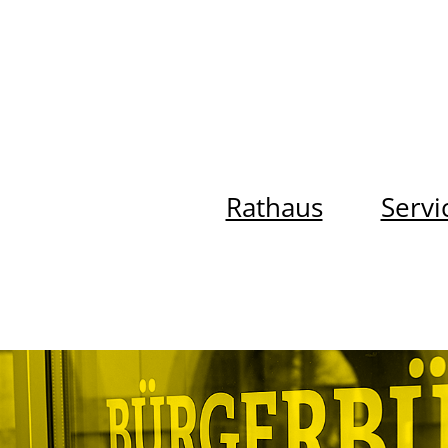
Rathaus
Servi