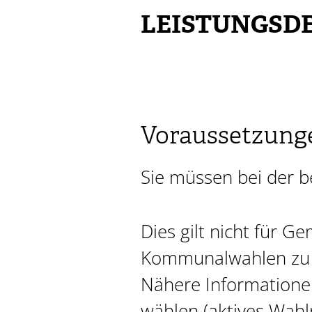
LEISTUNGSDE
Voraussetzung
Sie müssen bei der b
Dies gilt nicht für 
Kommunalwahlen zu M
Nähere Informationen
wählen (aktives Wahlr