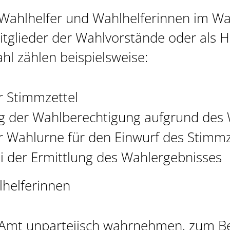
ahlhelfer und Wahlhelferinnen im Wah
tglieder der Wahlvorstände oder als Hi
l zählen beispielsweise:
 Stimmzettel
 der Wahlberechtigung aufgrund des 
r Wahlurne für den Einwurf des Stimmz
ei der Ermittlung des Wahlergebnisses
lhelferinnen
 Amt unparteiisch wahrnehmen,
zum Be