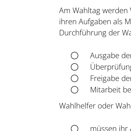
Am Wahltag werden W
ihren Aufgaben als Mi
Durchführung der Wah
Ausgabe der
Überprüfung
Freigabe de
Mitarbeit b
Wahlhelfer oder Wah
müssen ihr