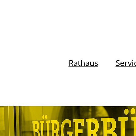
Rathaus
Servi