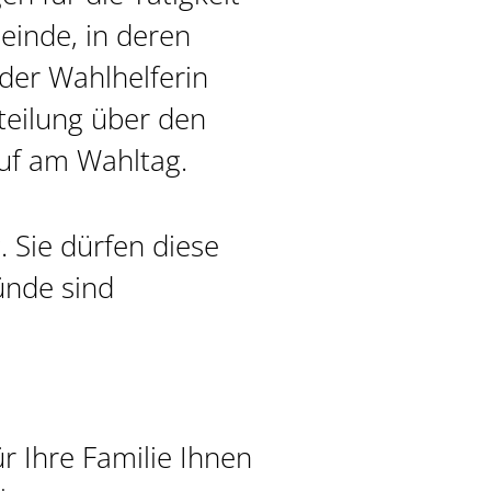
einde, in deren
oder Wahlhelferin
tteilung über den
uf am Wahltag.
. Sie dürfen diese
ünde sind
r Ihre Familie Ihnen