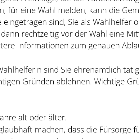
len, für eine Wahl melden, kann die Gem
 eingetragen sind, Sie als Wahlhelfer 
 dann rechtzeitig vor der Wahl eine Mi
itere Informationen zum genauen Abla
ahlhelferin sind Sie ehrenamtlich tätig
chtigen Gründen ablehnen.
Wichtige Gr
ahre alt oder älter.
glaubhaft machen, dass die Fürsorge fü