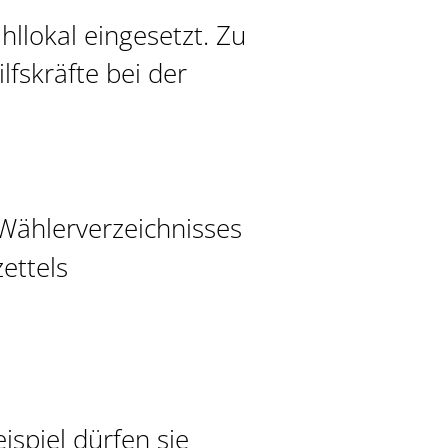
llokal eingesetzt.
Zu
lfskräfte bei der
Wählerverzeichnisses
ettels
ispiel dürfen sie