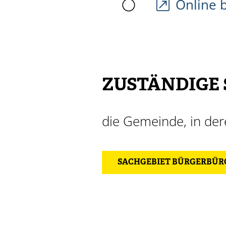
Online 
ZUSTÄNDIGE 
die Gemeinde, in der
SACHGEBIET BÜRGERBÜRO