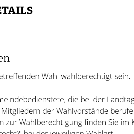
TAILS
en
etreffenden Wahl wahlberechtigt sein.
Gemeindebedienstete, die bei der Landta
itgliedern der Wahlvorstände beruf
 zur Wahlberechtigung finden Sie im K
echt)" bei der jeweiligen Wahlart.