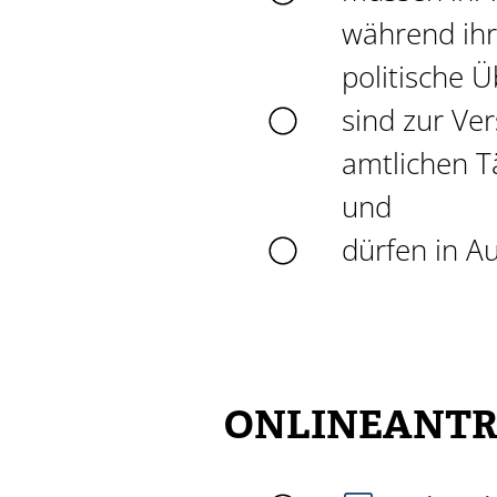
während ihre
politische 
sind zur Ver
amtlichen T
und
dürfen in A
ONLINEANTR