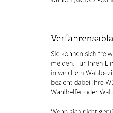
Verfahrensabl
Sie können sich freiw
melden. Für Ihren E
in welchem Wahlbezir
bezieht dabei Ihre Wü
Wahlhelfer oder Wahl
Wenn sich nicht genüg