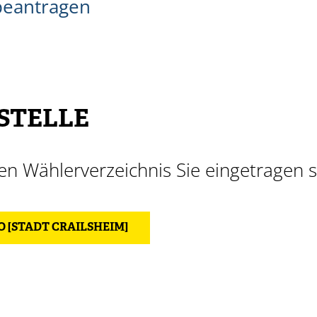
beantragen
STELLE
en Wählerverzeichnis Sie eingetragen 
 [STADT CRAILSHEIM]