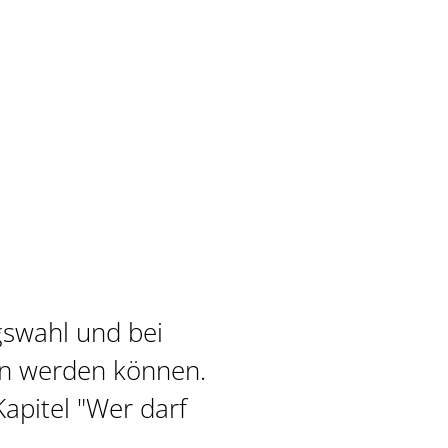
gswahl und bei
en werden können.
apitel "Wer darf