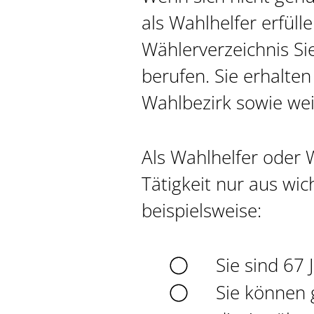
als Wahlhelfer erfül
Wählerverzeichnis Sie
berufen. Sie erhalten
Wahlbezirk sowie we
Als Wahlhelfer oder W
Tätigkeit nur aus wi
beispielsweise:
Sie sind 67 J
Sie können 