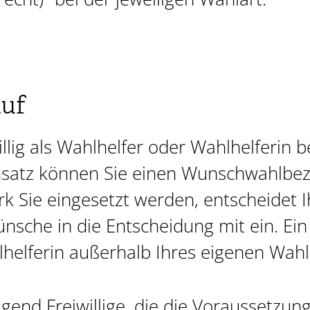
auf
illig als Wahlhelfer oder Wahlhelferin 
insatz können Sie einen Wunschwahlbe
k Sie eingesetzt werden, entscheidet 
nsche in die Entscheidung mit ein. Ein 
helferin außerhalb Ihres eigenen Wahlb
end Freiwillige, die die Voraussetzunge