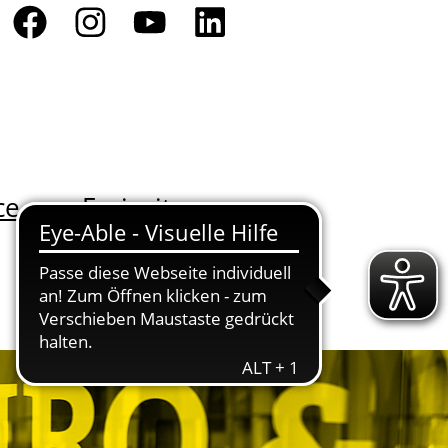
ce
Freizeit