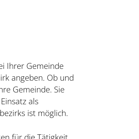
bei Ihrer Gemeinde
zirk angeben.
Ob und
Ihre Gemeinde. Sie
Einsatz als
ezirks ist möglich.
n für die Tätigkeit