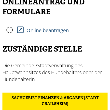
ONLINEANTRAG UND
FORMULARE
Online beantragen
ZUSTÄNDIGE STELLE
Die Gemeinde-/Stadtverwaltung des
Hauptwohnsitzes des Hundehalters oder der
Hundehalterin
SACHGEBIET FINANZEN & ABGABEN [STADT
CRAILSHEIM]