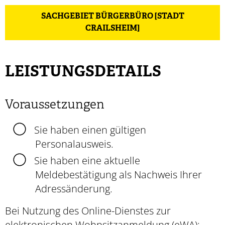
SACHGEBIET BÜRGERBÜRO [STADT
CRAILSHEIM]
LEISTUNGSDETAILS
Voraussetzungen
Sie haben einen gültigen
Personalausweis.
Sie haben eine aktuelle
Meldebestätigung als Nachweis Ihrer
Adressänderung.
Bei Nutzung des Online-Dienstes zur
elektronischen Wohnsitzanmeldung (eWA):