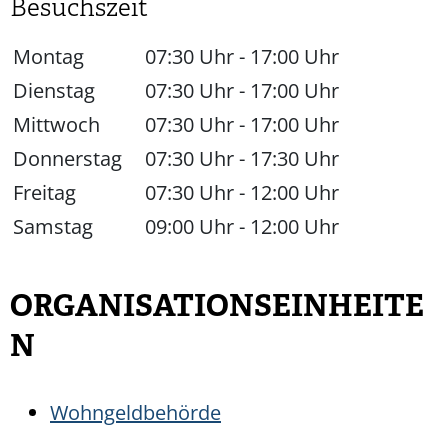
Besuchszeit
Montag
07:30 Uhr
-
17:00 Uhr
Dienstag
07:30 Uhr
-
17:00 Uhr
Mittwoch
07:30 Uhr
-
17:00 Uhr
Donnerstag
07:30 Uhr
-
17:30 Uhr
Freitag
07:30 Uhr
-
12:00 Uhr
Samstag
09:00 Uhr
-
12:00 Uhr
ORGANISATIONSEINHEITE
N
Wohngeldbehörde