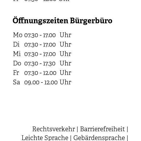
Öffnungszeiten Bürgerbüro
Mo
07.30 - 17.00
Uhr
Di
07.30 - 17.00
Uhr
Mi
07.30 - 17.00
Uhr
Do
07.30 - 17.30
Uhr
Fr
07.30 - 12.00
Uhr
Sa
09.00 - 12.00
Uhr
Rechtsverkehr
|
Barrierefreiheit
|
Leichte Sprache
|
Gebärdensprache
|