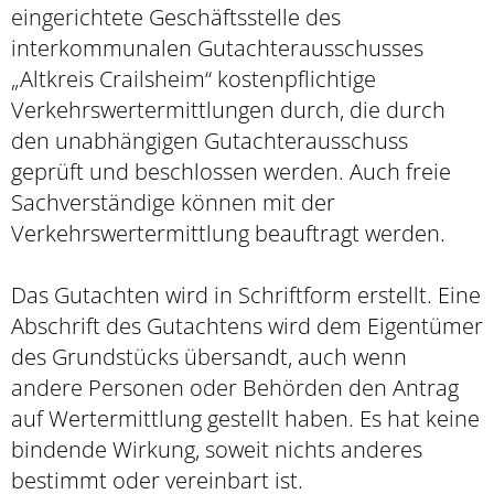
eingerichtete Geschäftsstelle des
interkommunalen Gutachterausschusses
„Altkreis Crailsheim“ kostenpflichtige
Verkehrswertermittlungen durch, die durch
den unabhängigen Gutachterausschuss
geprüft und beschlossen werden. Auch freie
Sachverständige können mit der
Verkehrswertermittlung beauftragt werden.
Das Gutachten wird in Schriftform erstellt. Eine
Abschrift des Gutachtens wird dem Eigentümer
des Grundstücks übersandt, auch wenn
andere Personen oder Behörden den Antrag
auf Wertermittlung gestellt haben. Es hat keine
bindende Wirkung, soweit nichts anderes
bestimmt oder vereinbart ist.