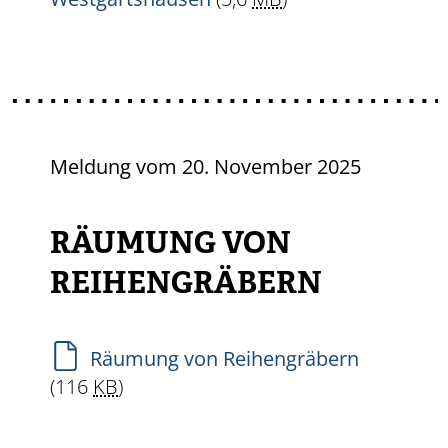
Meldung vom
20. November 2025
RÄUMUNG VON
REIHENGRÄBERN
Räumung von Reihengräbern
(116
KB
)