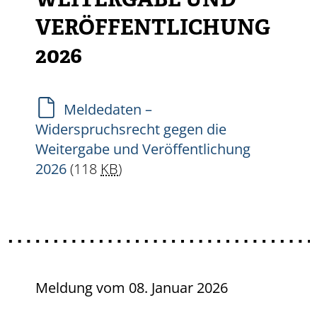
WEITERGABE UND
VERÖFFENTLICHUNG
2026
Meldedaten –
Widerspruchsrecht gegen die
Weitergabe und Veröffentlichung
2026
(118
KB
)
Meldung vom
08. Januar 2026