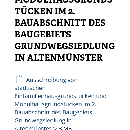
MODULHAUSGRUNDS
TÜCKEN IM 2.
BAUABSCHNITT DES
BAUGEBIETS
GRUNDWEGSIEDLUNG
IN ALTENMÜNSTER
Ausschreibung von
städtischen
Einfamilienhausgrundstücken und
Modulhausgrundstücken im 2.
Bauabschnitt des Baugebiets
Grundwegsiedlung in
Altenmünster
(2,3
MB
)