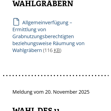
WAHLGRÄBERN
Allgemeinverfügung –
Ermittlung von
Grabnutzungsberechtigten
beziehungsweise Räumung von
Wahlgräbern
(116
KB
)
Meldung vom
20. November 2025