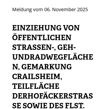
Meldung vom
06. November 2025
EINZIEHUNG VON
ÖFFENTLICHEN
STRASSEN-, GEH- U
NDRADWEGFLÄCHEN
, GEMARKUNG C
RAILSHEIM, T
EILFLÄCHE D
ERHOFÄCKERSTRASSE
SOWIE DES FLST. 10