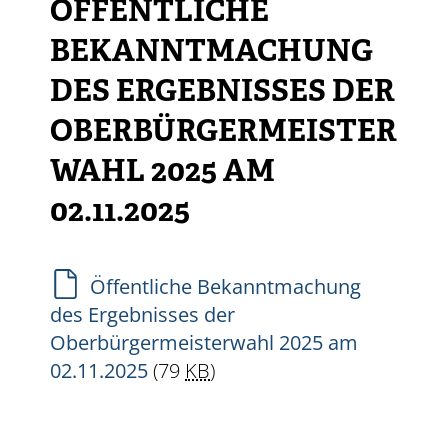
ÖFFENTLICHE
BEKANNTMACHUNG
DES ERGEBNISSES DER
OBERBÜRGERMEISTER
WAHL 2025 AM
02.11.2025
Öffentliche Bekanntmachung
des Ergebnisses der
Oberbürgermeisterwahl 2025 am
02.11.2025
(79
KB
)