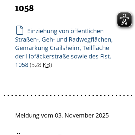
58
Einziehung von öffentlichen
Straßen-, Geh- und Radwegflächen,
Gemarkung Crailsheim, Teilfläche
der Hofäckerstraße sowie des Flst.
1058
(528
KB
)
Meldung vom
03. November 2025