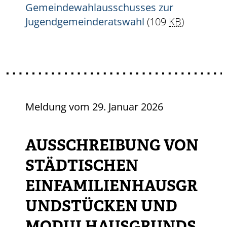
Gemeindewahlausschusses zur
Jugendgemeinderatswahl
(109
KB
)
Meldung vom
29. Januar 2026
AUSSCHREIBUNG VON
STÄDTISCHEN
EINFAMILIENHAUSGR
UNDSTÜCKEN UND