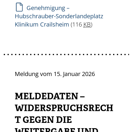
Genehmigung –
Hubschrauber-Sonderlandeplatz
Klinikum Crailsheim
(116
KB
)
Meldung vom
15. Januar 2026
MELDEDATEN –
WIDERSPRUCHSRECH
T GEGEN DIE