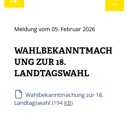
CK
>>
Meldung vom
05. Februar 2026
WAHLBEKANNTMACH
UNG ZUR 18.
LANDTAGSWAHL
Wahlbekanntmachung zur 18.
Landtagswahl
(194
KB
)