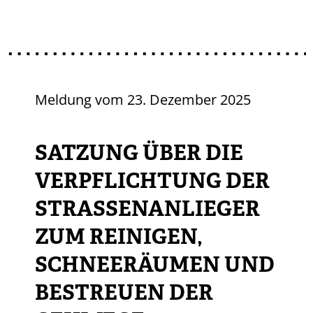
Meldung vom
23. Dezember 2025
SATZUNG ÜBER DIE
VERPFLICHTUNG DER
STRASSENANLIEGER Z
UM REINIGEN, S
CHNEERÄUMEN UND B
ESTREUEN DER G