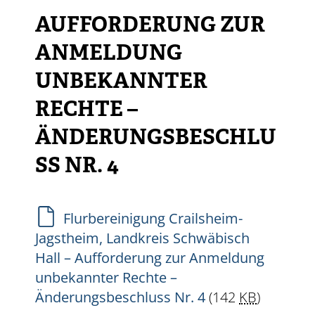
AUFFORDERUNG ZUR
ANMELDUNG
UNBEKANNTER
RECHTE –
ÄNDERUNGSBESCHLU
SS NR. 4
Flurbereinigung Crailsheim-
Jagstheim, Landkreis Schwäbisch
Hall – Aufforderung zur Anmeldung
unbekannter Rechte –
Änderungsbeschluss Nr. 4
(142
KB
)