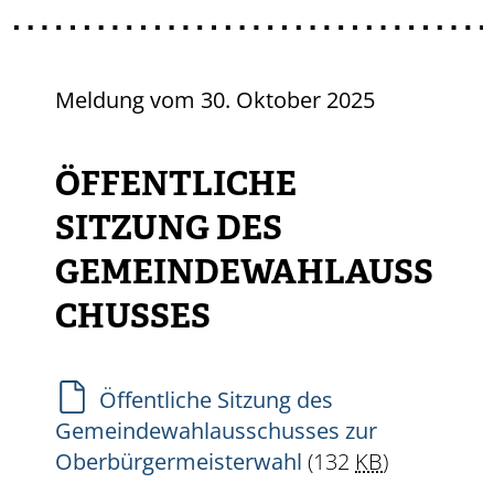
Meldung vom
30. Oktober 2025
ÖFFENTLICHE
SITZUNG DES
GEMEINDEWAHLAUSS
CHUSSES
Öffentliche Sitzung des
Gemeindewahlausschusses zur
Oberbürgermeisterwahl
(132
KB
)