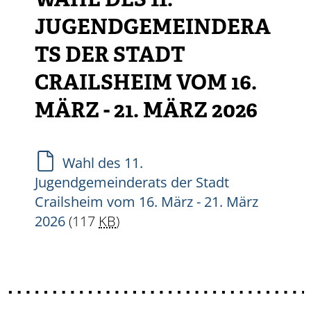
WAHL DES 11.
JUGENDGEMEINDERA
TS DER STADT
CRAILSHEIM VOM 16.
MÄRZ - 21. MÄRZ 2026
Wahl des 11.
Jugendgemeinderats der Stadt
Crailsheim vom 16. März - 21. März
2026
(117
KB
)