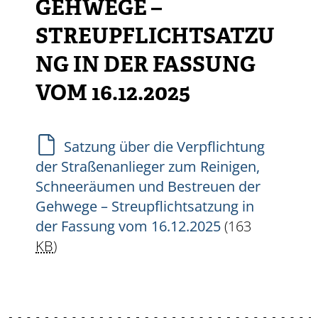
EHWEGE – S
TREUPFLICHTSATZUN
G IN DER FASSUNG V
OM 16.12.2025
Satzung über die Verpflichtung
der Straßenanlieger zum Reinigen,
Schneeräumen und Bestreuen der
Gehwege – Streupflichtsatzung in
der Fassung vom 16.12.2025
(163
KB
)