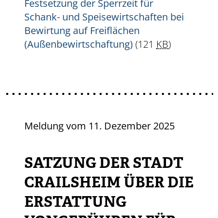
Festsetzung der Sperrzeit für
Schank- und Speisewirtschaften bei
Bewirtung auf Freiflächen
(Außenbewirtschaftung)
(121
KB
)
Meldung vom
11. Dezember 2025
SATZUNG DER STADT
CRAILSHEIM ÜBER DIE
ERSTATTUNG