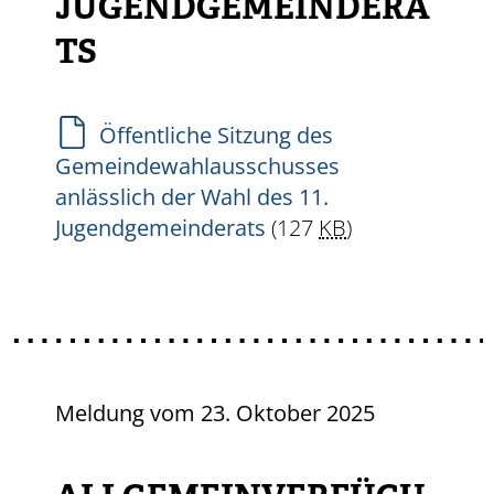
JUGENDGEMEINDERA
TS
Öffentliche Sitzung des
Gemeindewahlausschusses
anlässlich der Wahl des 11.
Jugendgemeinderats
(127
KB
)
Meldung vom
23. Oktober 2025