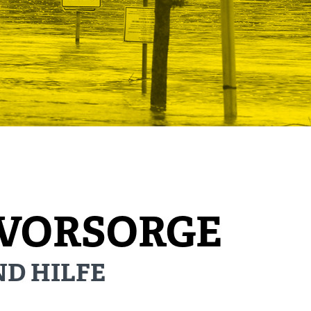
VORSORGE
D HILFE