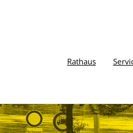
Rathaus
Servi