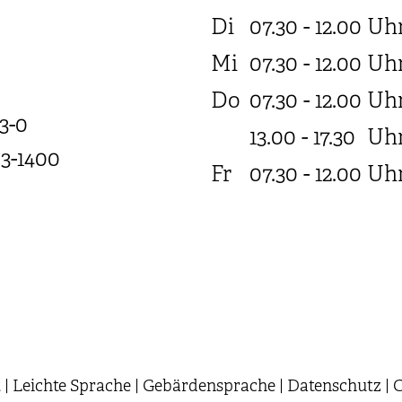
Di
07.30 - 12.00
Uh
Mi
07.30 - 12.00
Uh
Do
07.30 - 12.00
Uh
3-0
13.00 - 17.30
Uh
03-1400
Fr
07.30 - 12.00
Uh
t
|
Leichte Sprache
|
Gebärdensprache
|
Datenschutz
|
C