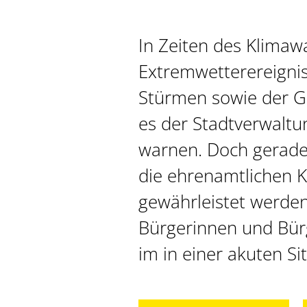
In Zeiten des Klima
Extremwetterereignis
Stürmen sowie der Ge
es der Stadtverwaltu
warnen. Doch gerade i
die ehrenamtlichen K
gewährleistet werden.
Bürgerinnen und Bür
im in einer akuten Si