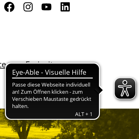
ce
Freizeit