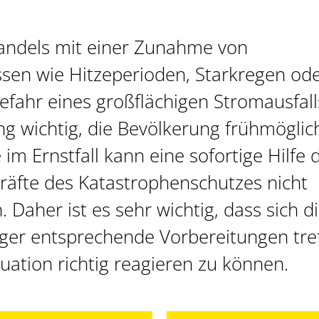
wandels mit einer Zunahme von
sen wie Hitzeperioden, Starkregen od
fahr eines großflächigen Stromausfalls
ng wichtig, die Bevölkerung frühmöglic
m Ernstfall kann eine sofortige Hilfe 
räfte des Katastrophenschutzes nicht
 Daher ist es sehr wichtig, dass sich d
ger entsprechende Vorbereitungen tref
tuation richtig reagieren zu können.