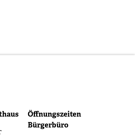
thaus
Öffnungszeiten
Bürgerbüro
r