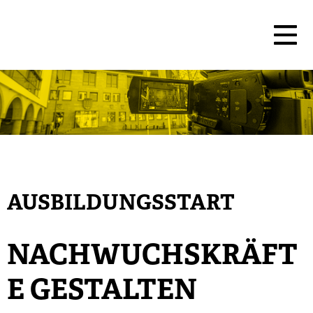
AUSBILDUNGSSTART
NACHWUCHSKRÄFT
E GESTALTEN