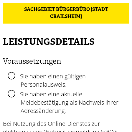
SACHGEBIET BÜRGERBÜRO [STADT
CRAILSHEIM]
LEISTUNGSDETAILS
Voraussetzungen
Sie haben einen gültigen
Personalausweis.
Sie haben eine aktuelle
Meldebestätigung als Nachweis Ihrer
Adressänderung.
Bei Nutzung des Online-Dienstes zur
elektronischen Wohnsitzanmeldung (eWA):