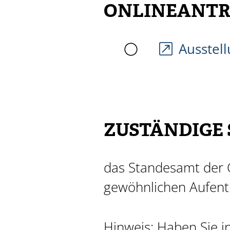
ONLINEANTR
Ausstell
ZUSTÄNDIGE 
das Standesamt der G
gewöhnlichen Aufent
Hinweis: Haben Sie 