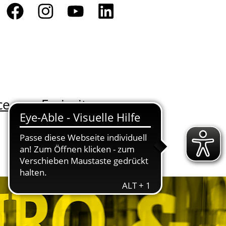
ce
Freizeit