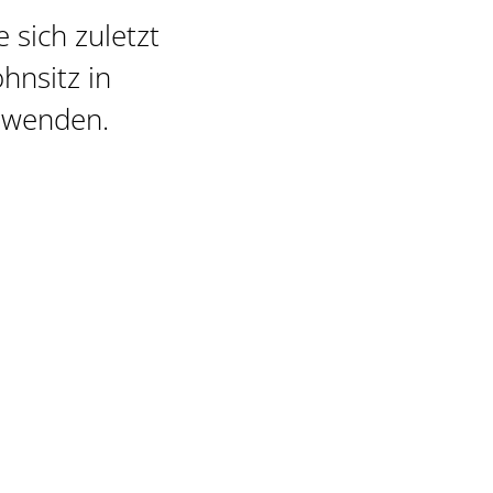
 sich zuletzt
hnsitz in
n wenden.