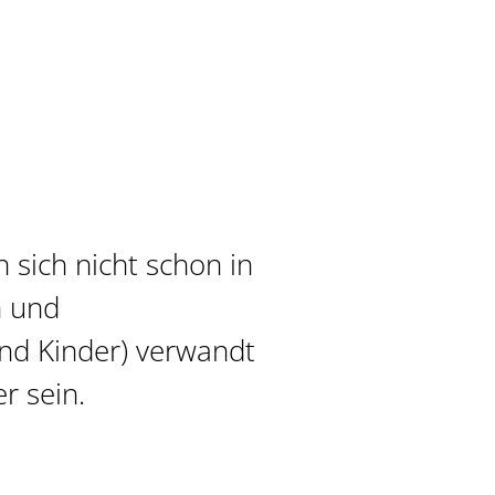
 sich nicht schon in
n und
 und Kinder) verwandt
r sein.