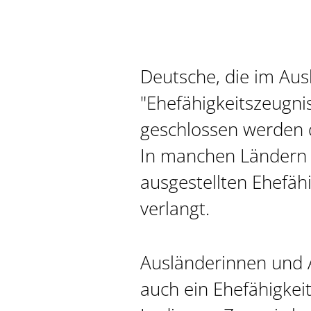
Deutsche, die im Aus
"Ehefähigkeitszeugni
geschlossen werden d
In manchen Ländern 
ausgestellten Ehefäh
verlangt.
Ausländerinnen und 
auch ein Ehefähigkei