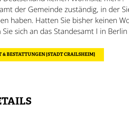
amt der Gemeinde zuständig, in der Sie
en haben. Hatten Sie bisher keinen Wo
Sie sich an das Standesamt I in Berli
 & BESTATTUNGEN [STADT CRAILSHEIM]
TAILS