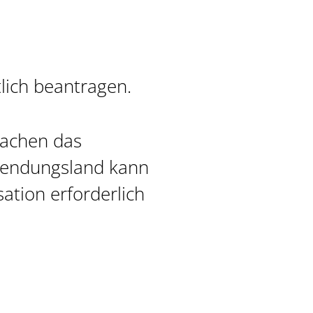
lich beantragen.
rachen das
rwendungsland kann
ation erforderlich