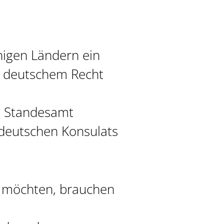
nigen Ländern ein
ch deutschem Recht
n Standesamt
 deutschen Konsulats
n möchten, brauchen