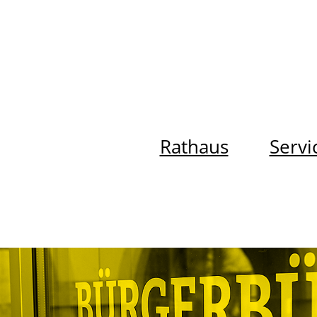
Rathaus
Servi