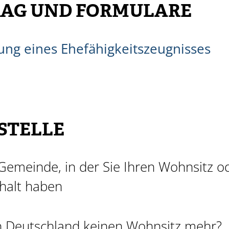
AG UND FORMULARE
ung eines Ehefähigkeitszeugnisses
STELLE
emeinde, in der Sie Ihren Wohnsitz o
halt haben
in Deutschland keinen Wohnsitz mehr?