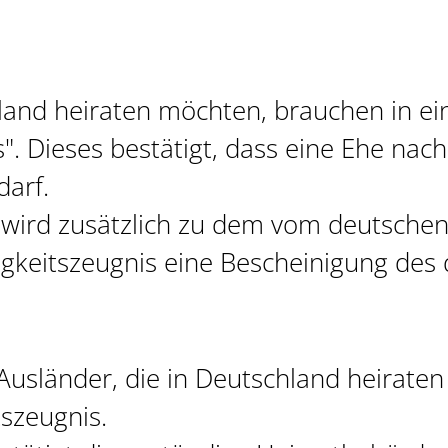
land heiraten möchten, brauchen in ei
s". Dieses bestätigt, dass eine Ehe na
arf.
wird zusätzlich zu dem vom deutsche
igkeitszeugnis eine Bescheinigung des
Ausländer, die in Deutschland heirate
tszeugnis.