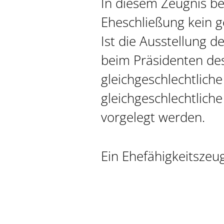
In diesem Zeugnis be
Eheschließung kein g
Ist die Ausstellung d
beim Präsidenten de
gleichgeschlechtlich
gleichgeschlechtliche
vorgelegt werden.
Ein Ehefähigkeitszeug