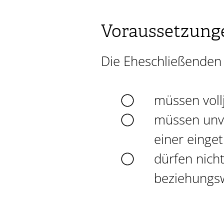
Voraussetzung
Die Eheschließenden
müssen vollj
müssen unve
einer einge
dürfen nicht
beziehungsw