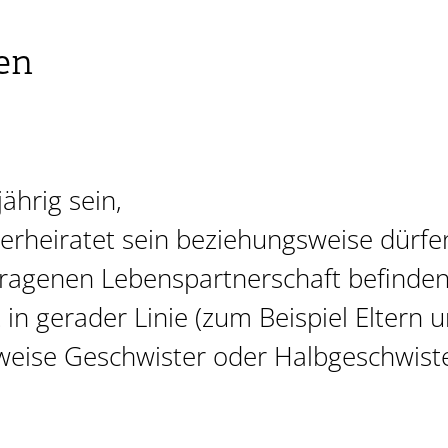
en
ährig sein,
rheiratet sein beziehungsweise dürfen
tragenen Lebenspartnerschaft befinde
 in gerader Linie (zum Beispiel Eltern
eise Geschwister oder Halbgeschwiste