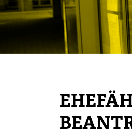
EHEFÄH
BEANT