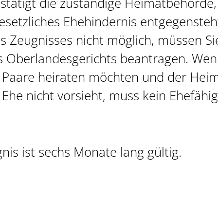
stätigt die zuständige Heimatbehörde,
esetzliches Ehehindernis entgegensteh
es Zeugnisses nicht möglich, müssen Si
s Oberlandesgerichts beantragen. We
e Paare heiraten möchten und der Heim
 Ehe nicht vorsieht, muss kein Ehefähi
nis ist sechs Monate lang gültig.