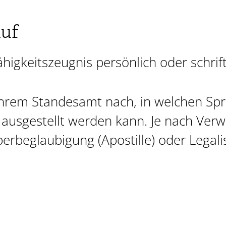
auf
higkeitszeugnis persönlich oder schrift
 Ihrem Standesamt nach, in welchen Sp
 ausgestellt werden kann. Je nach Ve
rbeglaubigung (Apostille) oder Legalis