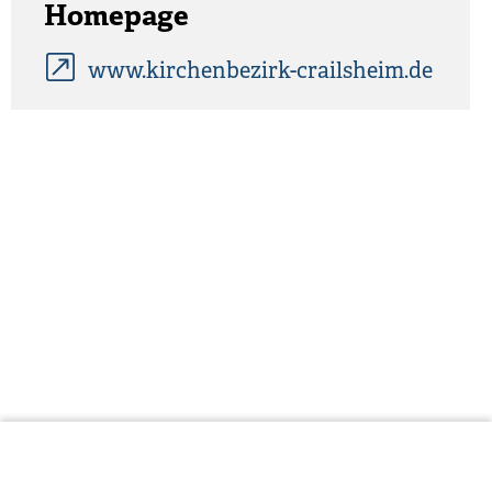
Homepage
www.kirchenbezirk-crailsheim.de