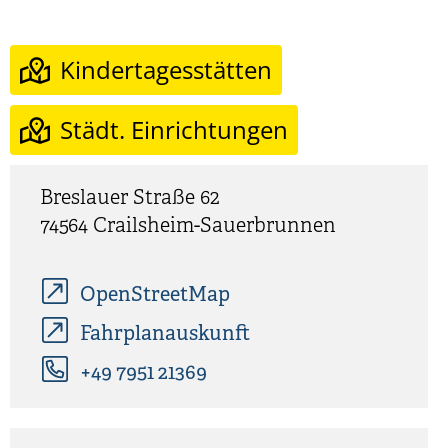
Kindertagesstätten
Städt. Einrichtungen
Breslauer Straße 62
74564
Crailsheim-Sauerbrunnen
OpenStreetMap
Fahrplanauskunft
+49 7951 21369