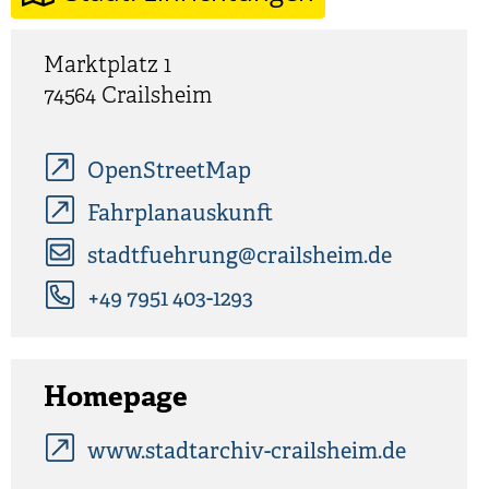
Marktplatz 1
74564
Crailsheim
OpenStreetMap
Fahrplanauskunft
stadtfuehrung@crailsheim.de
+49 7951 403-1293
Homepage
www.stadtarchiv-crailsheim.de