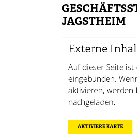
GESCHÄFTSS
JAGSTHEIM
Externe Inhal
Auf dieser Seite is
eingebunden. Wenn 
aktivieren, werden
nachgeladen.
AKTIVIERE KARTE