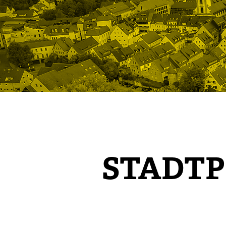
STADT