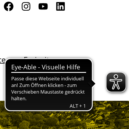
ce
Freizeit