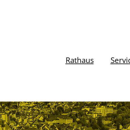
Rathaus
Servi