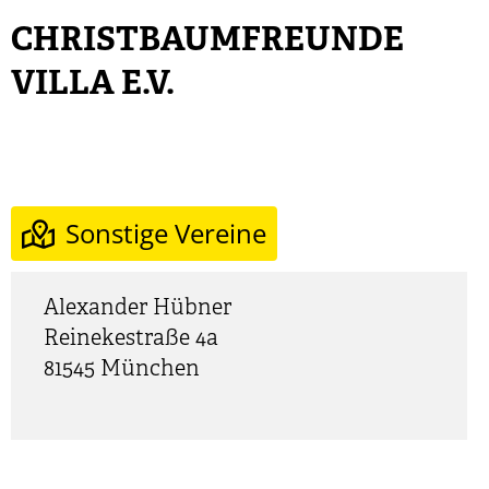
CHRISTBAUMFREUNDE
VILLA E.V.
Sonstige Vereine
Alexander
Hübner
Reinekestraße 4a
81545
München