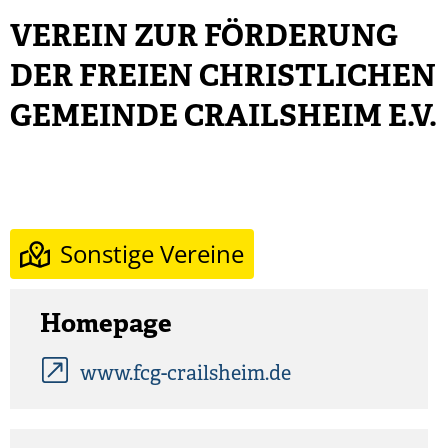
VEREIN ZUR FÖRDERUNG
DER FREIEN CHRISTLICHEN
GEMEINDE CRAILSHEIM E.V.
Sonstige Vereine
Homepage
www.fcg-crailsheim.de