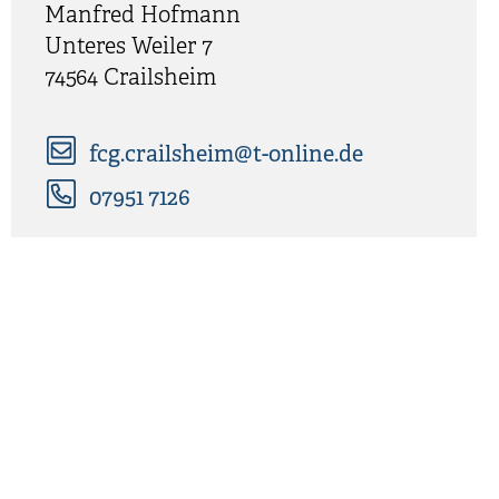
Manfred
Hofmann
Unteres Weiler 7
74564
Crailsheim
fcg.crailsheim@t-online.de
07951 7126