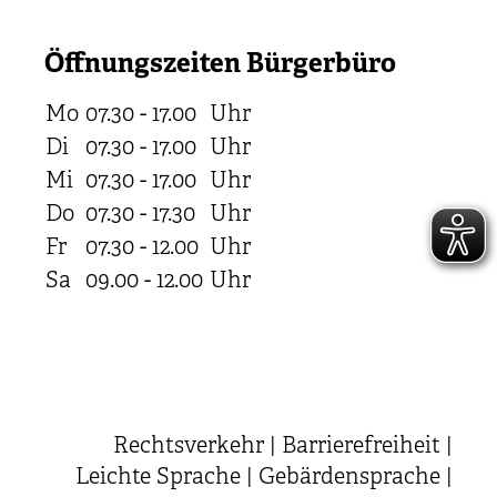
Öffnungszeiten Bürgerbüro
Mo
07.30 - 17.00
Uhr
Di
07.30 - 17.00
Uhr
Mi
07.30 - 17.00
Uhr
Do
07.30 - 17.30
Uhr
Fr
07.30 - 12.00
Uhr
Sa
09.00 - 12.00
Uhr
Rechtsverkehr
|
Barrierefreiheit
|
Leichte Sprache
|
Gebärdensprache
|