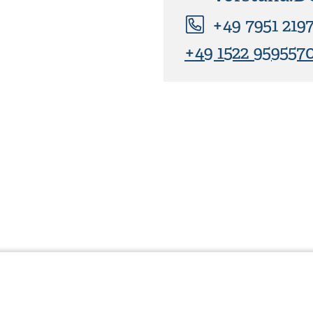
+49 7951 219
+49 1522 959557