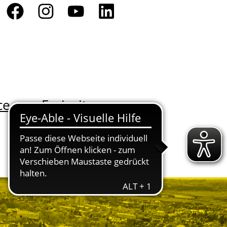
ce
Freizeit