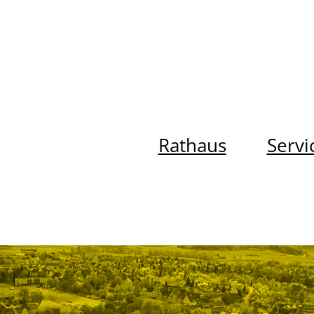
Rathaus
Servi