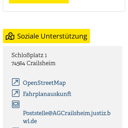
Soziale Unterstützung
Schloßplatz 1
74564
Crailsheim
OpenStreetMap
Fahrplanauskunft
Poststelle@AGCrailsheim.justiz.b
wl.de