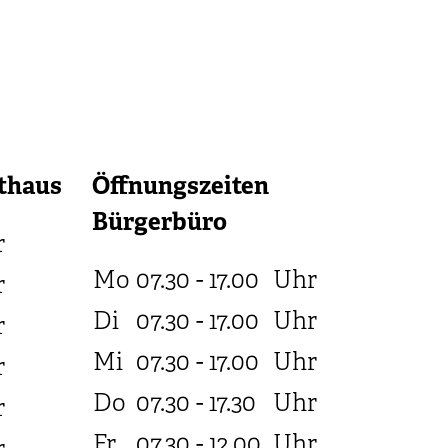
thaus
Öffnungszeiten
Bürgerbüro
r
Mo
07.30 - 17.00
Uhr
r
Di
07.30 - 17.00
Uhr
r
Mi
07.30 - 17.00
Uhr
r
Do
07.30 - 17.30
Uhr
r
Fr
07.30 - 12.00
Uhr