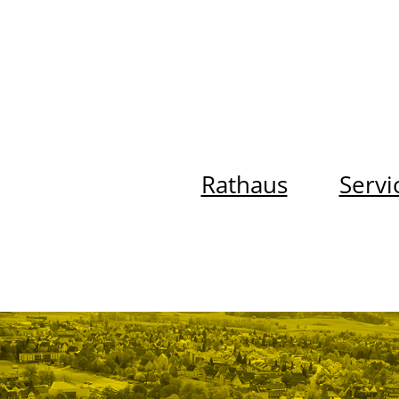
Rathaus
Servi