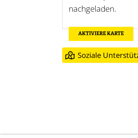
nachgeladen.
AKTIVIERE KARTE
Soziale Unterstü