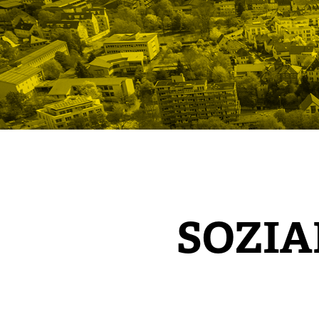
SOZIA