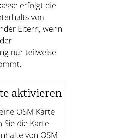
asse erfolgt die
nterhalts von
ender Eltern, wenn
 der
ng nur teilweise
kommt.
te aktivieren
t eine OSM Karte
Sie die Karte
 Inhalte von OSM