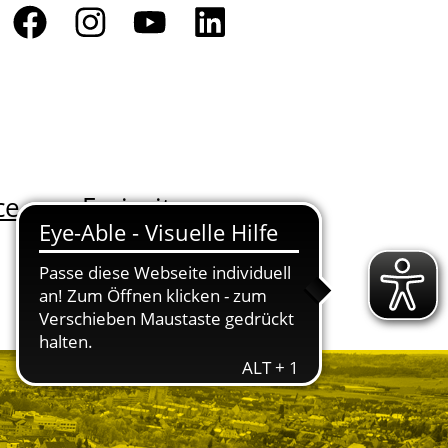
ce
Freizeit