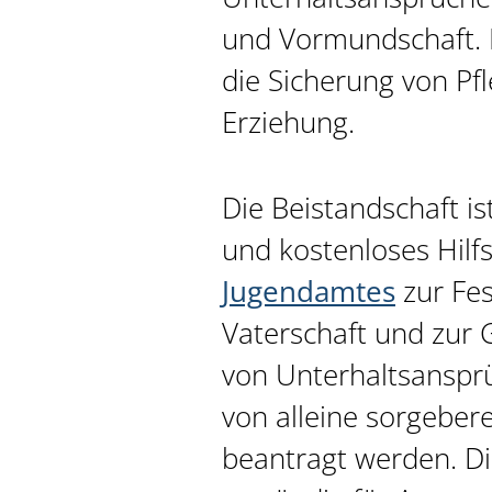
und Vormundschaft. 
die Sicherung von Pf
Erziehung.
Die Beistandschaft ist
und kostenloses Hilf
Jugendamtes
zur Fes
Vaterschaft und zur
von Unterhaltsanspr
von alleine sorgebere
beantragt werden. Die