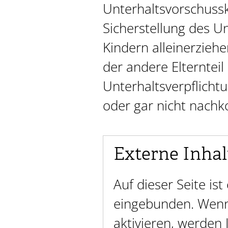
Unterhaltsvorschussk
Sicherstellung des U
Kindern alleinerzieh
der andere Elternteil
Unterhaltsverpflichtu
oder gar nicht nach
Externe Inhal
Auf dieser Seite is
eingebunden. Wenn 
aktivieren, werden