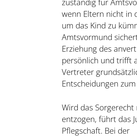
zuständig für Amtsv
wenn Eltern nicht in 
um das Kind zu küm
Amtsvormund sichert
Erziehung des anvert
persönlich und trifft 
Vertreter grundsätzli
Entscheidungen zum 
Wird das Sorgerecht 
entzogen, führt das 
Pflegschaft. Bei der