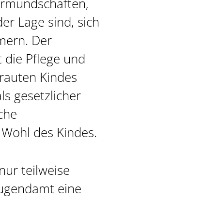
ormundschaften,
der Lage sind, sich
mern. Der
 die Pflege und
rauten Kindes
als gesetzlicher
che
Wohl des Kindes.
nur teilweise
Jugendamt eine