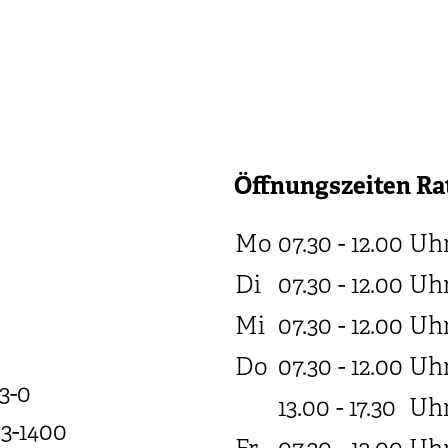
Öffnungszeiten Ra
Mo
07.30 - 12.00
Uh
Di
07.30 - 12.00
Uh
Mi
07.30 - 12.00
Uh
Do
07.30 - 12.00
Uh
3-0
13.00 - 17.30
Uh
03-1400