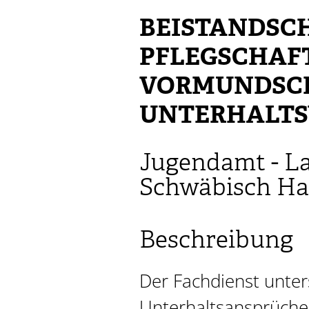
BEISTANDSC
PFLEGSCHAF
VORMUNDSC
UNTERHALTS
Jugendamt - L
Schwäbisch Ha
Beschreibung
Der Fachdienst unter
Unterhaltsansprüchen,