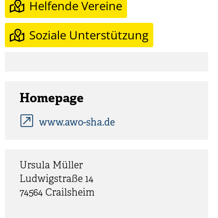
Helfende Vereine
Soziale Unterstützung
Homepage
www.awo-sha.de
Ursula
Müller
Ludwigstraße 14
74564
Crailsheim