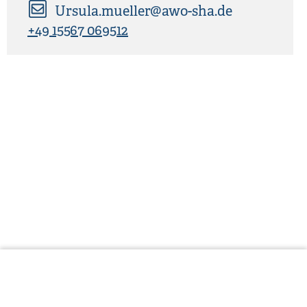
Ursula.mueller@awo-sha.de
+49 15567 069512