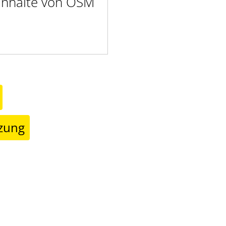
 Inhalte von OSM
tzung