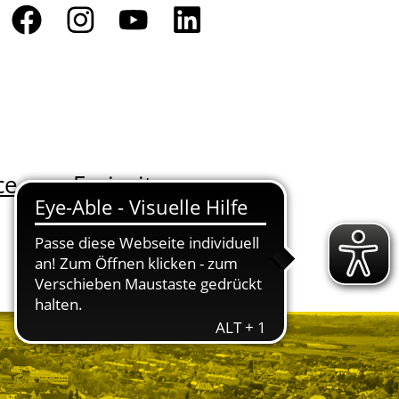
ce
Freizeit