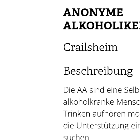
ANONYME
ALKOHOLIKER
Crailsheim
Beschreibung
Die AA sind eine Selb
alkoholkranke Mensc
Trinken aufhören mö
die Unterstützung e
suchen.