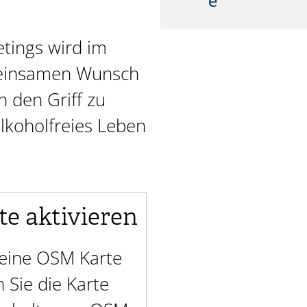
e
tings wird im
einsamen Wunsch
n den Griff zu
koholfreies Leben
te aktivieren
t eine OSM Karte
Sie die Karte