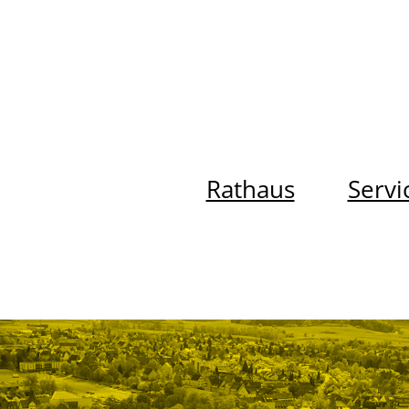
Rathaus
Servi