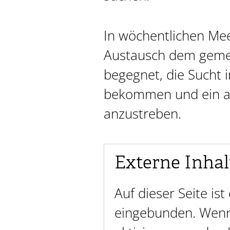
In wöchentlichen Mee
Austausch dem gem
begegnet, die Sucht i
bekommen und ein al
anzustreben.
Externe Inhal
Auf dieser Seite is
eingebunden. Wenn 