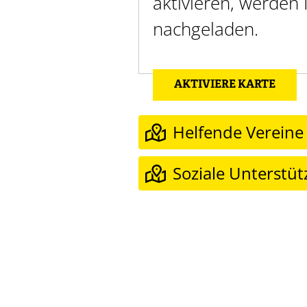
aktivieren, werden
nachgeladen.
AKTIVIERE KARTE
Helfende Vereine
Soziale Unterstü