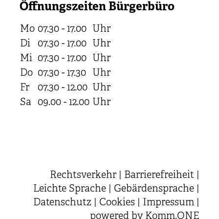
Öffnungszeiten Bürgerbüro
Mo
07.30 - 17.00
Uhr
Di
07.30 - 17.00
Uhr
Mi
07.30 - 17.00
Uhr
Do
07.30 - 17.30
Uhr
Fr
07.30 - 12.00
Uhr
Sa
09.00 - 12.00
Uhr
Rechtsverkehr
|
Barrierefreiheit
|
Leichte Sprache
|
Gebärdensprache
|
Datenschutz
|
Cookies
|
Impressum
|
powered by
Komm.ONE