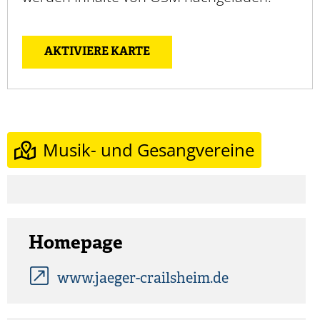
AKTIVIERE KARTE
Musik- und Gesangvereine
Homepage
www.jaeger-crailsheim.de