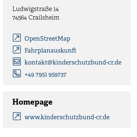
Ludwigstraße 14
74564
Crailsheim
OpenStreetMap
Fahrplanauskunft
kontakt@kinderschutzbund-cr.de
+49 7951 959737
Homepage
www.kinderschutzbund-cr.de