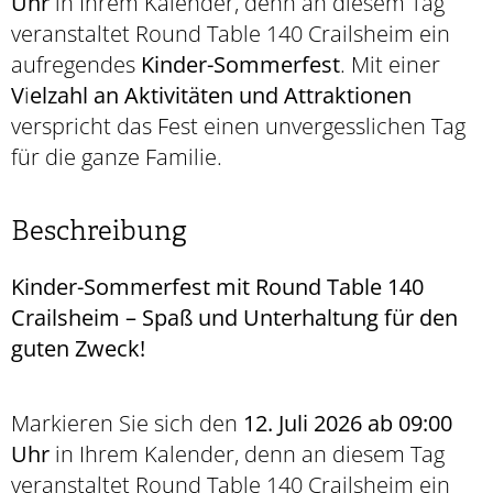
Uhr
in Ihrem Kalender, denn an diesem Tag
veranstaltet Round Table 140 Crailsheim ein
aufregendes
Kinder-Sommerfest
. Mit einer
V
i
elzahl an Aktivitäten und Attraktionen
verspricht das Fest einen unvergesslichen Tag
für die ganze Familie.
Beschreibung
Kinder-Sommerfest mit Round Table 140
Crailsheim – Spaß und Unterhaltung für den
guten Zweck!
Markieren Sie sich den
12. Juli 2026 ab 09:00
Uhr
in Ihrem Kalender, denn an diesem Tag
veranstaltet Round Table 140 Crailsheim ein