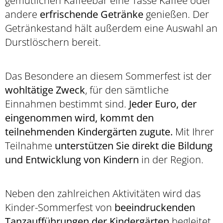
gemütlichen Kaffeebar eine Tasse Kaffee oder
andere
erfrischende Getränke
genießen. Der
Getränkestand hält außerdem eine Auswahl an
Durstlöschern bereit.
Das Besondere an diesem Sommerfest ist der
wohltätige Zweck
, für den sämtliche
Einnahmen bestimmt sind.
Jeder Euro, der
eingenommen wird, kommt den
teilnehmenden Kindergärten zugute.
Mit Ihrer
Teilnahme
unterstützen Sie direkt die Bildung
und Entwicklung von Kindern
in der Region.
Neben den zahlreichen Aktivitäten wird das
Kinder-Sommerfest von
beeindruckenden
Tanzaufführungen der Kindergärten
begleitet.