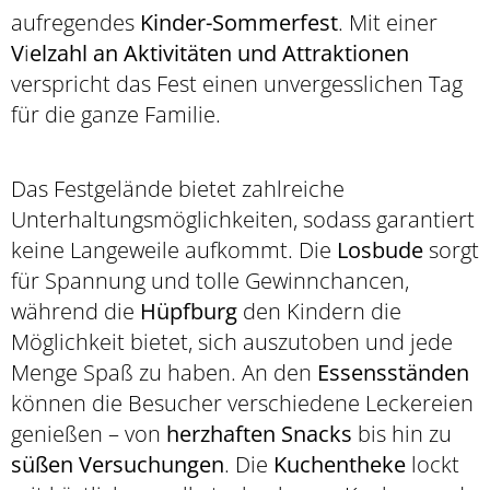
aufregendes
Kinder-Sommerfest
. Mit einer
V
i
elzahl an Aktivitäten und Attraktionen
verspricht das Fest einen unvergesslichen Tag
für die ganze Familie.
Das Festgelände bietet zahlreiche
Unterhaltungsmöglichkeiten, sodass garantiert
keine Langeweile aufkommt. Die
Losbude
sorgt
für Spannung und tolle Gewinnchancen,
während die
Hüpfburg
den Kindern die
Möglichkeit bietet, sich auszutoben und jede
Menge Spaß zu haben. An den
Essensständen
können die Besucher verschiedene Leckereien
genießen – von
herzhaften Snacks
bis hin zu
süßen Versuchungen
. Die
Kuchentheke
lockt