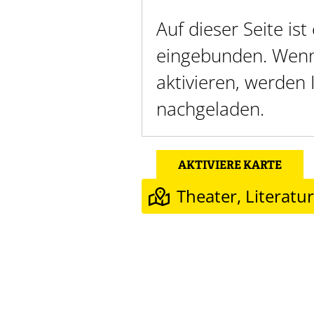
Auf dieser Seite is
eingebunden. Wenn 
aktivieren, werden
nachgeladen.
AKTIVIERE KARTE
Theater, Literatu