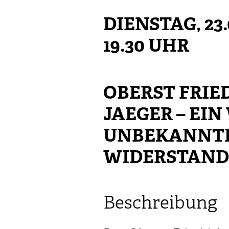
DIENSTAG, 23.
19.30 UHR
OBERST FRIE
JAEGER – EIN
UNBEKANNT
WIDERSTAN
Beschreibung