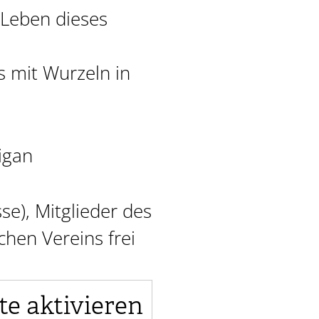
 Leben dieses
 mit Wurzeln in
igan
sse), Mitglieder des
chen Vereins frei
te aktivieren