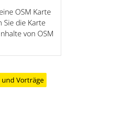
t eine OSM Karte
Sie die Karte
 Inhalte von OSM
r und Vorträge