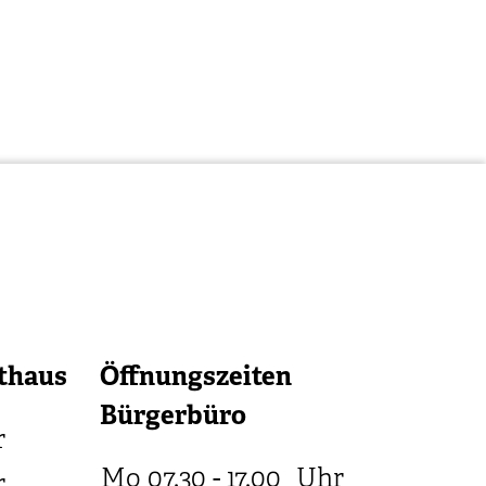
thaus
Öffnungszeiten
Bürgerbüro
r
Mo
07.30 - 17.00
Uhr