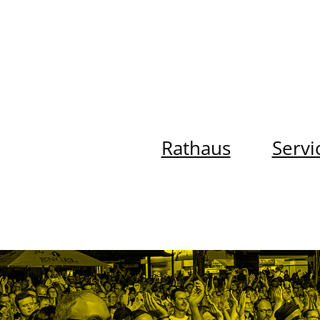
Rathaus
Servi