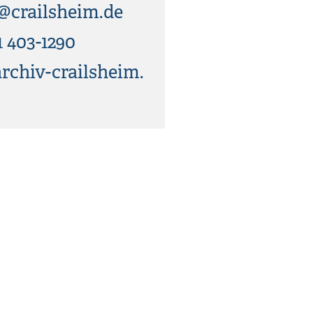
@crailsheim.de
1 403-1290
chiv-crailsheim.