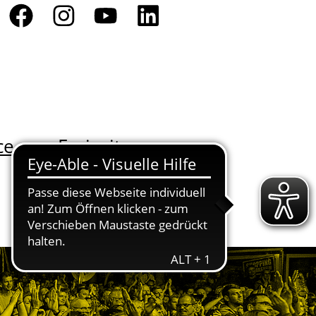
ce
Freizeit