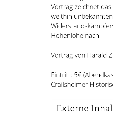
Vortrag zeichnet das
weithin unbekannten
Widerstandskämpfers
Hohenlohe nach.
Vortrag von Harald Z
Eintritt: 5€ (Abendka
Crailsheimer Historis
Externe Inhal