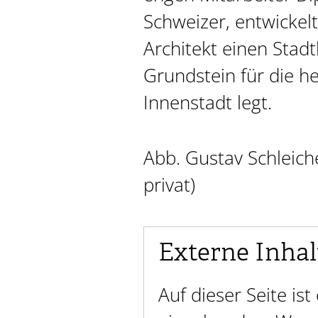
Schweizer, entwickelt
Architekt einen Stad
Grundstein für die h
Innenstadt legt.
Abb. Gustav Schleicher
privat)
Externe Inhal
Auf dieser Seite is