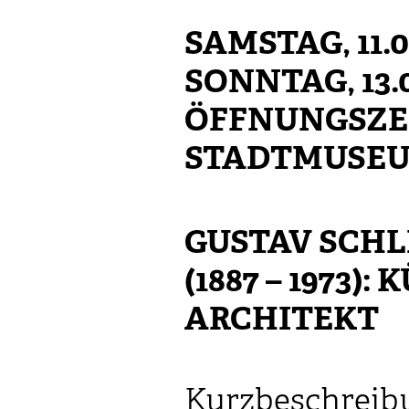
SAMSTAG, 11.0
SONNTAG, 13.
ÖFFNUNGSZE
STADTMUSE
GUSTAV SCHL
(1887 – 1973):
ARCHITEKT
Kurzbeschreib