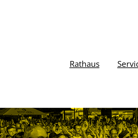
Rathaus
Servi