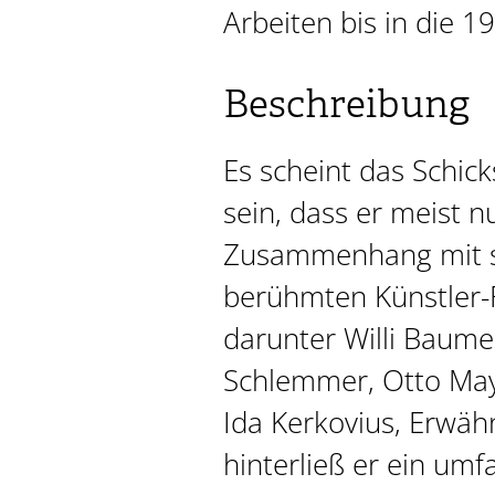
Arbeiten bis in die 1
Beschreibung
Es scheint das Schick
sein, dass er meist n
Zusammenhang mit 
berühmten Künstler-
darunter Willi Baume
Schlemmer, Otto Ma
Ida Kerkovius, Erwäh
hinterließ er ein umf