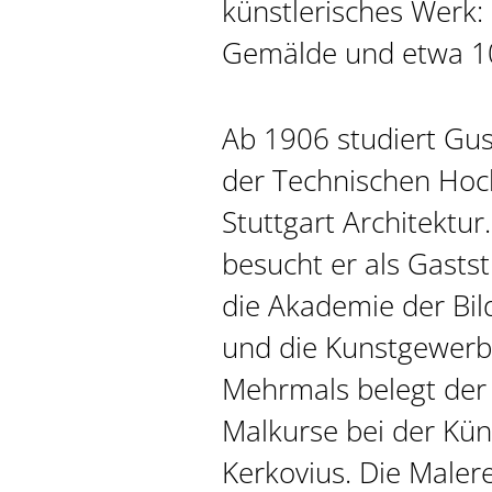
künstlerisches Werk:
Gemälde und etwa 10
Ab 1906 studiert Gus
der Technischen Hoc
Stuttgart Architektur.
besucht er als Gasts
die Akademie der Bi
und die Kunstgewerbe
Mehrmals belegt der 
Malkurse bei der Küns
Kerkovius. Die Malerei