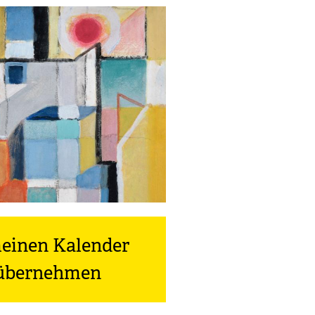
meinen Kalender
) übernehmen