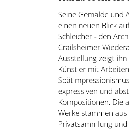
Seine Gemälde und A
einen neuen Blick au
Schleicher - den Arch
Crailsheimer Wiedera
Ausstellung zeigt ihn 
Künstler mit Arbeite
Spätimpressionismus 
expressiven und abs
Kompositionen. Die a
Werke stammen aus e
Privatsammlung und