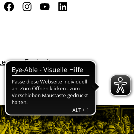
ce
Freizeit