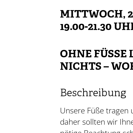
MITTWOCH, 24
19.00-21.30 UH
OHNE FÜSSE L
ICHTS – WO
Beschreibung
Unsere Füße tragen 
daher sollten wir Ihn