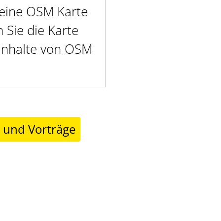
t eine OSM Karte
Sie die Karte
 Inhalte von OSM
r und Vorträge