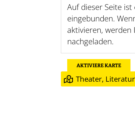
Auf dieser Seite is
eingebunden. Wenn 
aktivieren, werden
nachgeladen.
AKTIVIERE KARTE
Theater, Literatu