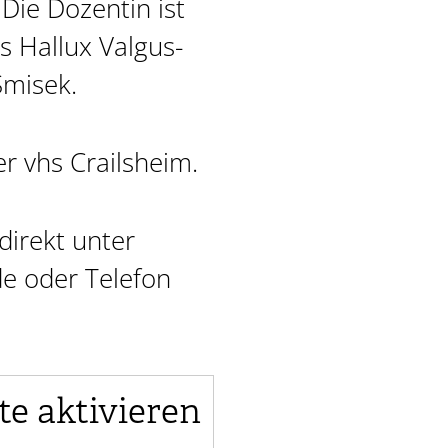
Die Dozentin ist
s Hallux Valgus-
misek.
r vhs Crailsheim.
irekt unter
e oder Telefon
te aktivieren