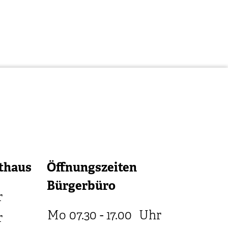
thaus
Öffnungszeiten
Bürgerbüro
r
Mo
07.30 - 17.00
Uhr
r