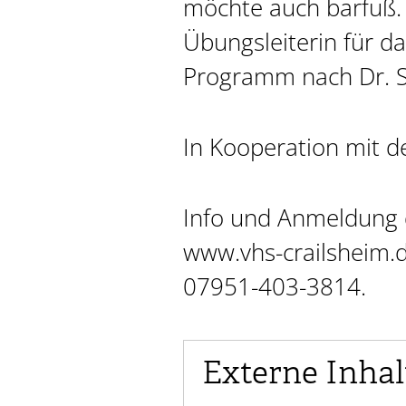
möchte auch barfuß. 
Übungsleiterin für da
Programm nach Dr. S
In Kooperation mit de
Info und Anmeldung d
www.vhs-crailsheim.d
07951-403-3814.
Externe Inhal