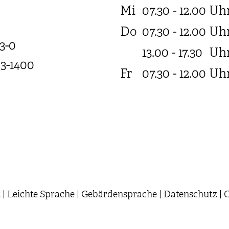
Mi
07.30 - 12.00
Uh
Do
07.30 - 12.00
Uh
3-0
13.00 - 17.30
Uh
03-1400
Fr
07.30 - 12.00
Uh
t
|
Leichte Sprache
|
Gebärdensprache
|
Datenschutz
|
C