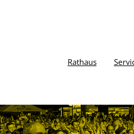
Rathaus
Servi