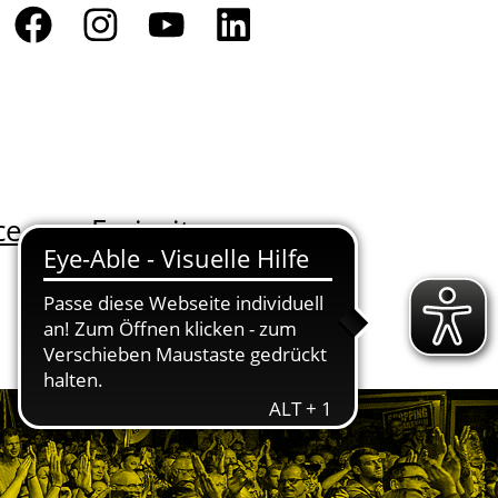
ce
Freizeit