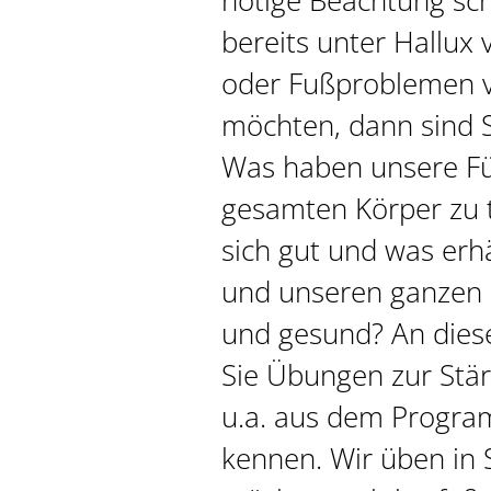
nötige Beachtung sc
bereits unter Hallux 
oder Fußproblemen 
möchten, dann sind Si
Was haben unsere F
gesamten Körper zu t
sich gut und was erh
und unseren ganzen 
und gesund? An dies
Sie Übungen zur Stä
u.a. aus dem Progra
kennen. Wir üben in 