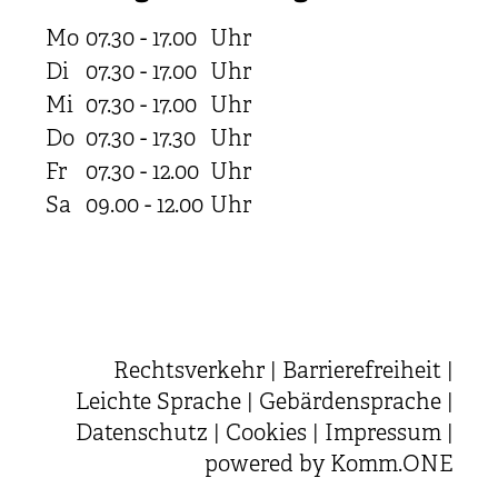
Mo
07.30 - 17.00
Uhr
Di
07.30 - 17.00
Uhr
Mi
07.30 - 17.00
Uhr
Do
07.30 - 17.30
Uhr
Fr
07.30 - 12.00
Uhr
Sa
09.00 - 12.00
Uhr
Rechtsverkehr
|
Barrierefreiheit
|
Leichte Sprache
|
Gebärdensprache
|
Datenschutz
|
Cookies
|
Impressum
|
powered by
Komm.ONE