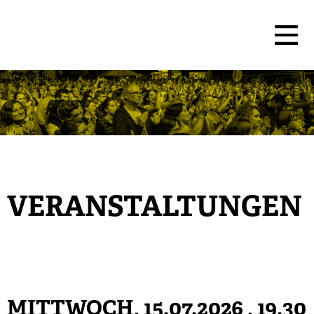
VERANSTALTUNGEN
MITTWOCH, 15.07.2026
, 19.30