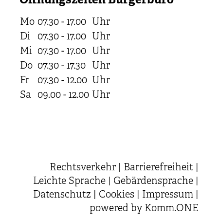
Öffnungszeiten Bürgerbüro
Mo
07.30 - 17.00
Uhr
Di
07.30 - 17.00
Uhr
Mi
07.30 - 17.00
Uhr
Do
07.30 - 17.30
Uhr
Fr
07.30 - 12.00
Uhr
Sa
09.00 - 12.00
Uhr
Rechtsverkehr
|
Barrierefreiheit
|
Leichte Sprache
|
Gebärdensprache
|
Datenschutz
|
Cookies
|
Impressum
|
powered by
Komm.ONE