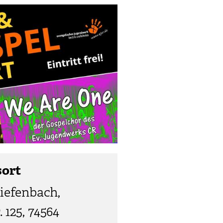
sort
Tiefenbach,
 125, 74564