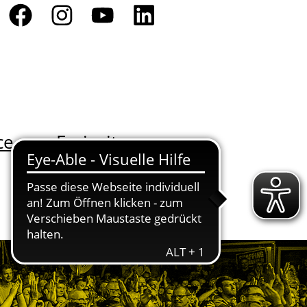
ce
Freizeit