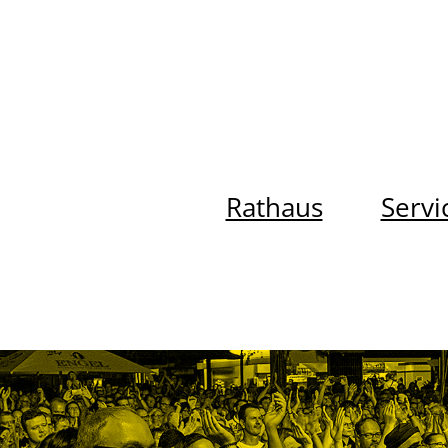
Rathaus
Servi