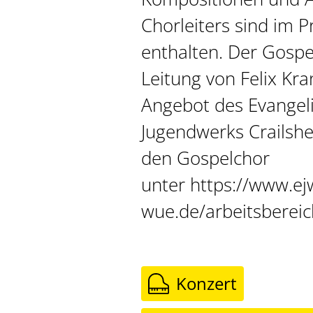
Chorleiters sind im
enthalten. Der Gospe
Leitung von Felix Kra
Angebot des Evangel
Jugendwerks Crailsh
den Gospelchor
unter https://www.ejw
wue.de/arbeitsbereic
Konzert