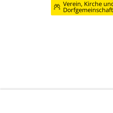
Verein, Kirche un
Dorfgemeinschaf