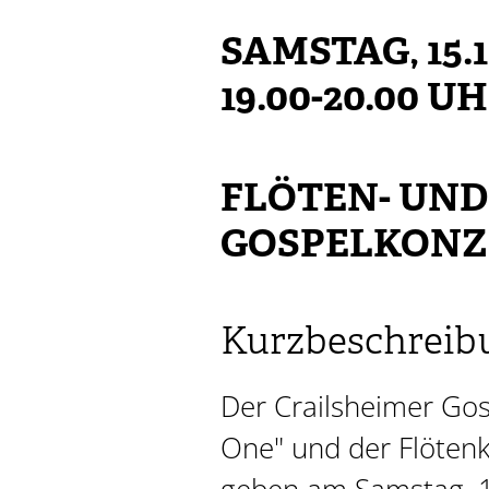
SAMSTAG, 15.1
19.00-20.00 U
FLÖTEN- UND
GOSPELKONZ
Kurzbeschreib
Der Crailsheimer Go
One" und der Flötenk