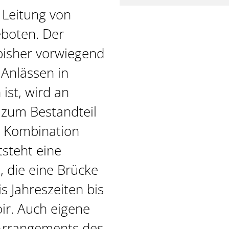
 Leitung von
eboten. Der
 bisher vorwiegend
Anlässen in
ist, wird an
 zum Bestandteil
r Kombination
steht eine
 die eine Brücke
is Jahreszeiten bis
ir. Auch eigene
Arrangements des