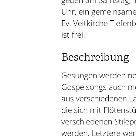
geben am Samstag, 
Uhr, ein gemeinsame
Ev. Veitkirche Tiefenb
ist frei.
Beschreibung
Gesungen werden neb
Gospelsongs auch m
aus verschiedenen Lä
die sich mit Flötenst
verschiedenen Stile
werden. Letztere we