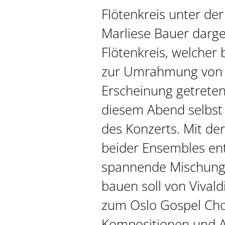
Flötenkreis unter der
Marliese Bauer darg
Flötenkreis, welcher
zur Umrahmung von 
Erscheinung getreten 
diesem Abend selbst
des Konzerts. Mit de
beider Ensembles ent
spannende Mischung,
bauen soll von Vivald
zum Oslo Gospel Cho
Kompositionen und 