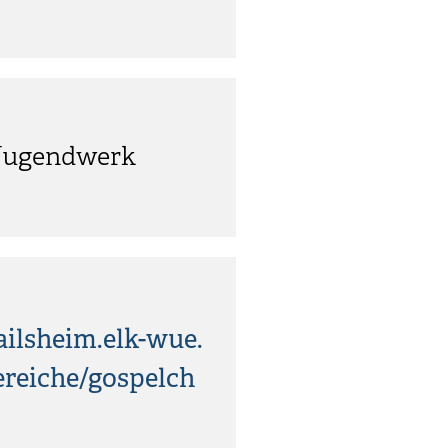
 Jugendwerk
ilsheim.elk-wue.
ereiche/gospelch