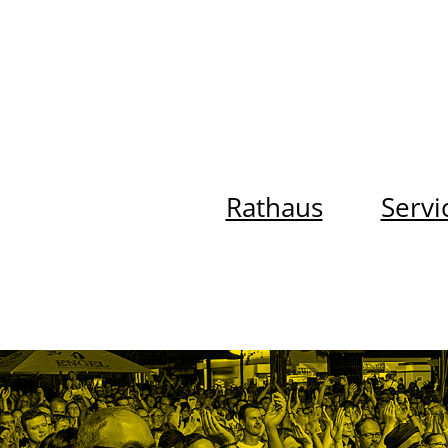
Rathaus
Servi