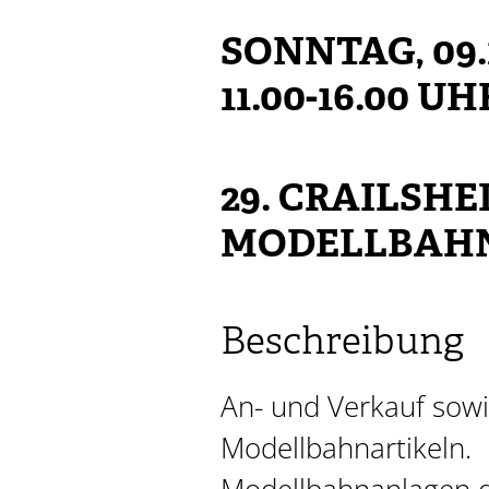
SONNTAG, 09.1
11.00-16.00 UH
29. CRAILSH
MODELLBAH
Beschreibung
An- und Verkauf sow
Modellbahnartikeln.