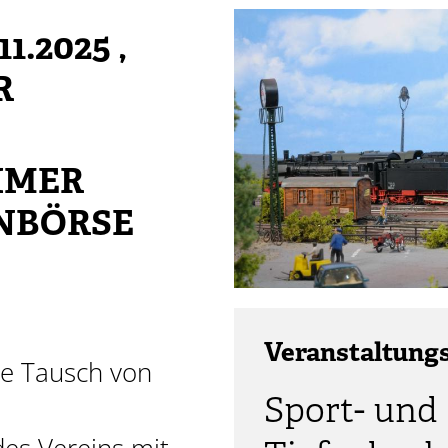
1.2025
,
R
EIMER
NBÖRSE
Veranstaltung
ie Tausch von
Sport- und 