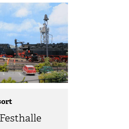
sort
Festhalle