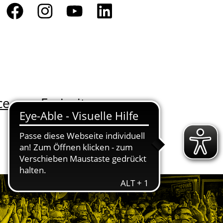
ce
Freizeit