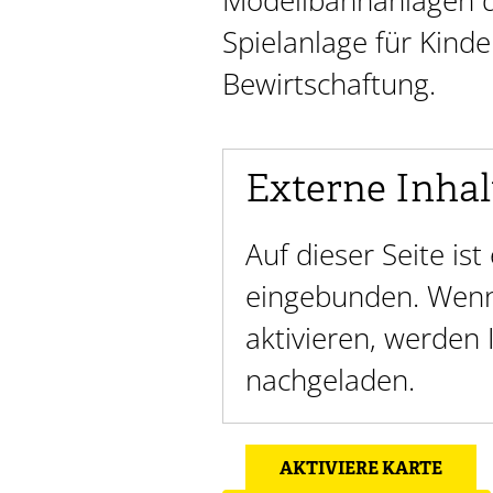
Modellbahnanlagen d
Spielanlage für Kind
Bewirtschaftung.
Externe Inhal
Auf dieser Seite is
eingebunden. Wenn 
aktivieren, werden
nachgeladen.
AKTIVIERE KARTE