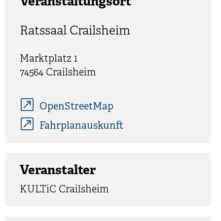
Veranstaltungsort
Ratssaal Crailsheim
Marktplatz 1
74564
Crailsheim
OpenStreetMap
Fahrplanauskunft
Veranstalter
KULTiC Crailsheim