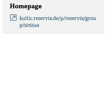
Homepage
kultic.reservix.de/p/reservix/grou
p/505549