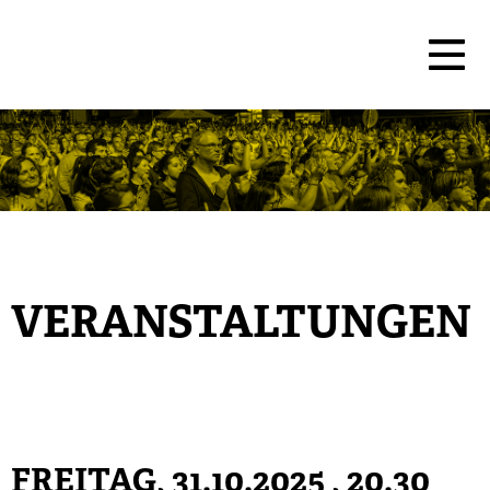
VERANSTALTUNGEN
FREITAG, 31.10.2025
, 20.30