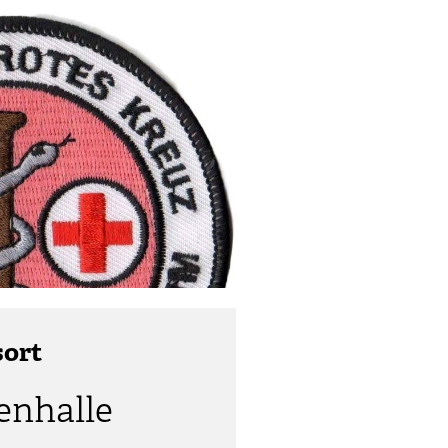
sort
enhalle