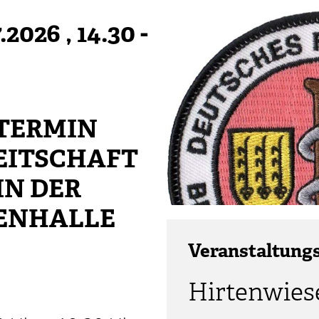
.2026
, 14.30 -
TERMIN
EITSCHAFT
IN DER
ENHALLE
Veranstaltung
Hirtenwies