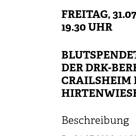
FREITAG, 31.07
19.30 UHR
BLUTSPENDE
DER DRK-BER
CRAILSHEIM 
HIRTENWIES
Beschreibung