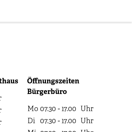
thaus
Öffnungszeiten
Bürgerbüro
r
Mo
07.30 - 17.00
Uhr
r
Di
07.30 - 17.00
Uhr
r