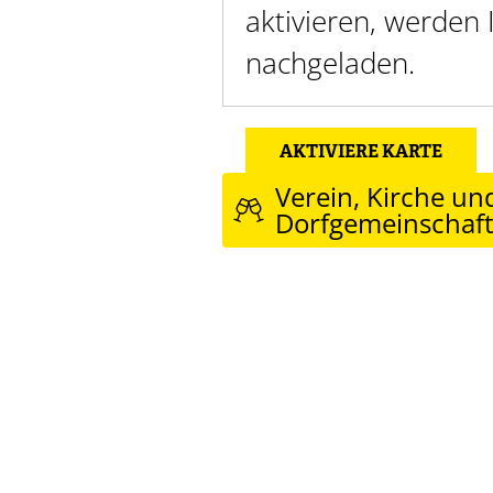
aktivieren, werden
nachgeladen.
AKTIVIERE KARTE
Verein, Kirche un
Dorfgemeinschaf