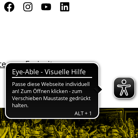
ce
Freizeit