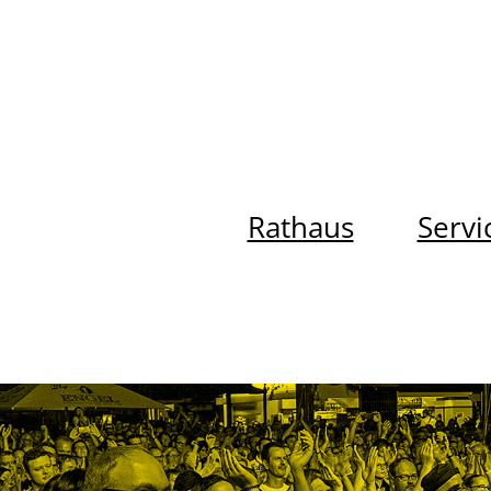
Rathaus
Servi