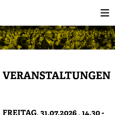
VERANSTALTUNGEN
FREITAG, 31.07.2026
, 14.30 -