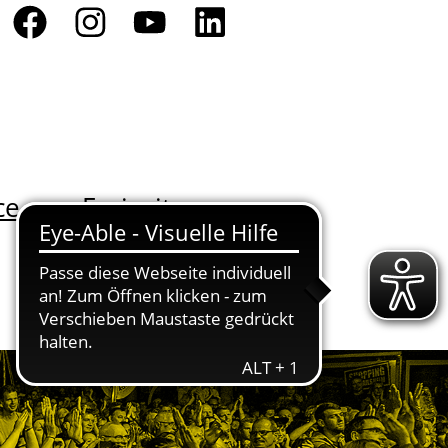
ce
Freizeit