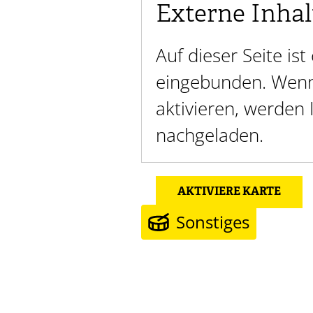
Externe Inhal
Auf dieser Seite is
eingebunden. Wenn 
aktivieren, werden
nachgeladen.
AKTIVIERE KARTE
Sonstiges