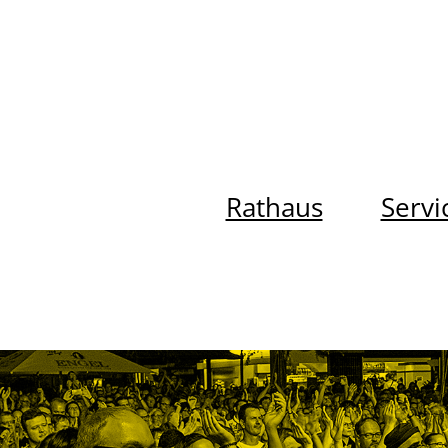
Rathaus
Servi