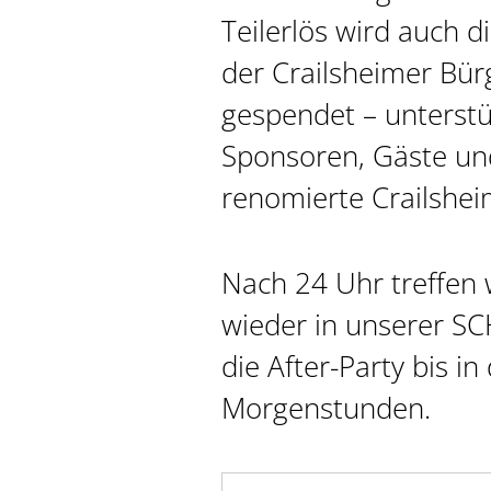
Teilerlös wird auch d
der Crailsheimer Bür
gespendet – unterstü
Sponsoren, Gäste un
renomierte Crailshe
Nach 24 Uhr treffen 
wieder in unserer S
die After-Party bis in 
Morgenstunden.