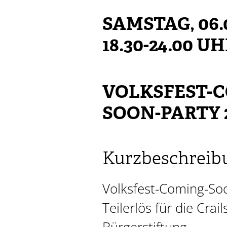
SAMSTAG, 06.
18.30-24.00 U
VOLKSFEST-
SOON-PARTY 
Kurzbeschreib
Volksfest-Coming-So
Teilerlös für die Crai