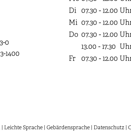
Di
07.30 - 12.00
Uh
Mi
07.30 - 12.00
Uh
Do
07.30 - 12.00
Uh
3-0
13.00 - 17.30
Uh
03-1400
Fr
07.30 - 12.00
Uh
t
|
Leichte Sprache
|
Gebärdensprache
|
Datenschutz
|
C