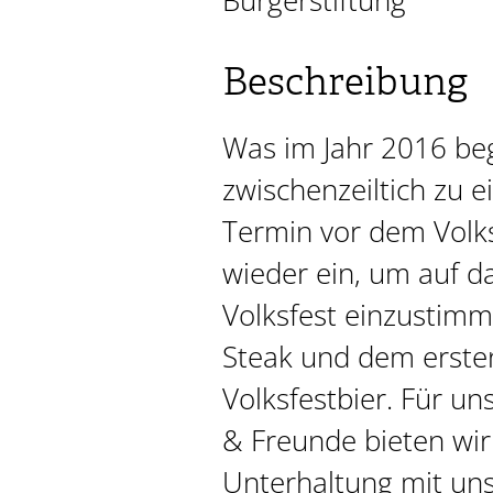
Bürgerstiftung
Beschreibung
Was im Jahr 2016 be
zwischenzeiltich zu 
Termin vor dem Volks
wieder ein, um auf d
Volksfest einzustimm
Steak und dem ersten
Volksfestbier. Für un
& Freunde bieten wir
Unterhaltung mit uns