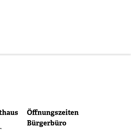
thaus
Öffnungszeiten
Bürgerbüro
r