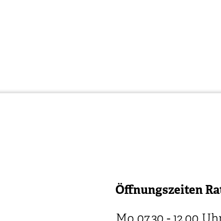
Öffnungszeiten Ra
Mo
07.30 - 12.00
Uh