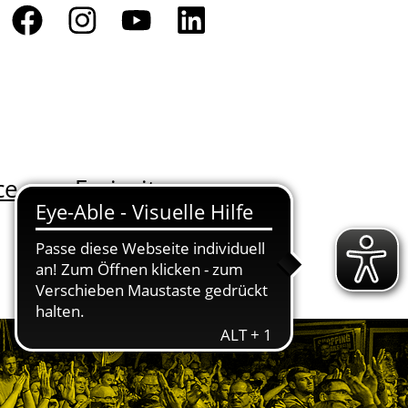
ce
Freizeit