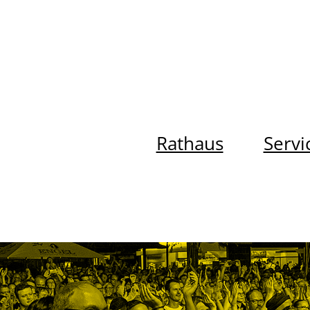
Rathaus
Servi