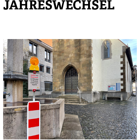
JAHRESWECHSEL