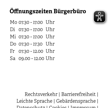
Öffnungszeiten Bürgerbüro
Mo
07.30 - 17.00
Uhr
Di
07.30 - 17.00
Uhr
Mi
07.30 - 17.00
Uhr
Do
07.30 - 17.30
Uhr
Fr
07.30 - 12.00
Uhr
Sa
09.00 - 12.00
Uhr
Rechtsverkehr
|
Barrierefreiheit
|
Leichte Sprache
|
Gebärdensprache
|