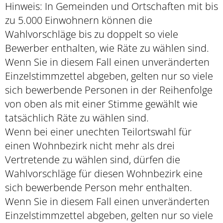
Hinweis: In Gemeinden und Ortschaften mit bis
zu 5.000 Einwohnern können die
Wahlvorschläge bis zu doppelt so viele
Bewerber enthalten, wie Räte zu wählen sind.
Wenn Sie in diesem Fall einen unveränderten
Einzelstimmzettel abgeben, gelten nur so viele
sich bewerbende Personen in der Reihenfolge
von oben als mit einer Stimme gewählt wie
tatsächlich Räte zu wählen sind.
Wenn bei einer unechten Teilortswahl für
einen Wohnbezirk nicht mehr als drei
Vertretende zu wählen sind, dürfen die
Wahlvorschläge für diesen Wohnbezirk eine
sich bewerbende Person mehr enthalten.
Wenn Sie in diesem Fall einen unveränderten
Einzelstimmzettel abgeben, gelten nur so viele