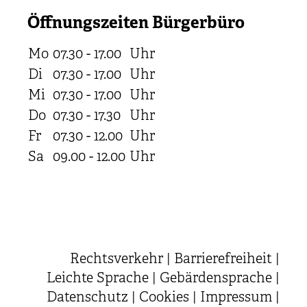
Öffnungszeiten Bürgerbüro
Mo
07.30 - 17.00
Uhr
Di
07.30 - 17.00
Uhr
Mi
07.30 - 17.00
Uhr
Do
07.30 - 17.30
Uhr
Fr
07.30 - 12.00
Uhr
Sa
09.00 - 12.00
Uhr
Rechtsverkehr
|
Barrierefreiheit
|
Leichte Sprache
|
Gebärdensprache
|
Datenschutz
|
Cookies
|
Impressum
|