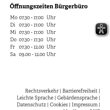
Öffnungszeiten Bürgerbüro
Mo
07.30 - 17.00
Uhr
Di
07.30 - 17.00
Uhr
Mi
07.30 - 17.00
Uhr
Do
07.30 - 17.30
Uhr
Fr
07.30 - 12.00
Uhr
Sa
09.00 - 12.00
Uhr
Rechtsverkehr
|
Barrierefreiheit
|
Leichte Sprache
|
Gebärdensprache
|
Datenschutz
|
Cookies
|
Impressum
|