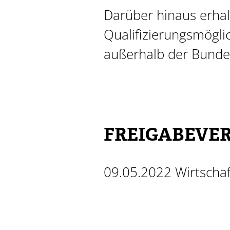
Darüber hinaus erhalt
Qualifizierungsmögl
außerhalb der Bundes
FREIGABEVE
09.05.2022 Wirtscha