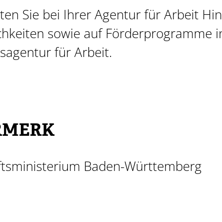
en Sie bei Ihrer Agentur für Arbeit Hi
ichkeiten sowie auf Förderprogramme 
agentur für Arbeit.
RMERK
ftsministerium Baden-Württemberg