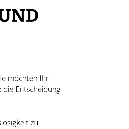
 UND
Sie möchten Ihr
b die Entscheidung
losigkeit zu