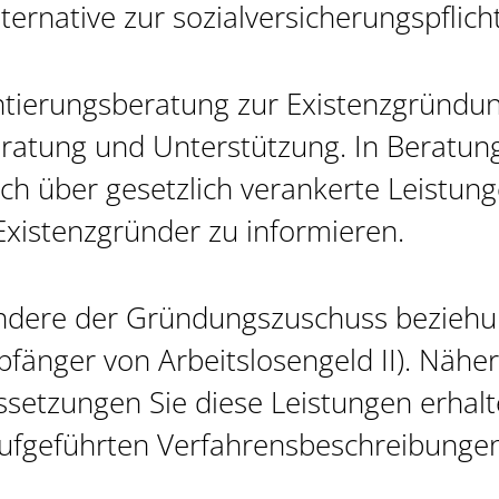
ernative zur sozialversicherungspflich
ierungsberatung zur Existenzgründung 
Beratung und Unterstützung. In Beratu
sich über gesetzlich verankerte Leistu
r Existenzgründer zu informieren.
ndere der Gründungszuschuss beziehu
pfänger von Arbeitslosengeld II). Nähe
setzungen Sie diese Leistungen erhalt
aufgeführten Verfahrensbeschreibungen