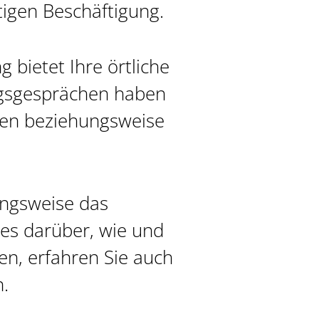
tigen Beschäftigung.
bietet Ihre örtliche
ngsgesprächen haben
ngen beziehungsweise
ngsweise das
res darüber, wie und
en, erfahren Sie auch
.