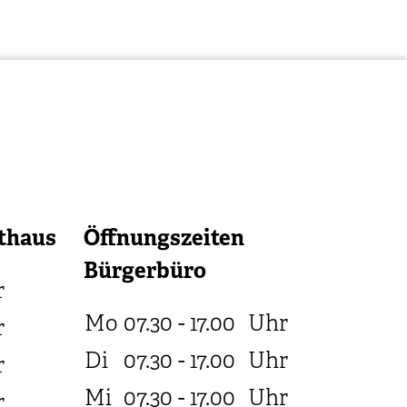
thaus
Öffnungszeiten
Bürgerbüro
r
Mo
07.30 - 17.00
Uhr
r
Di
07.30 - 17.00
Uhr
r
Mi
07.30 - 17.00
Uhr
r