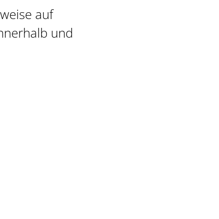
nweise auf
innerhalb und