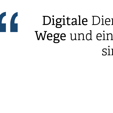
Digitale
Die
Wege
und ei
s