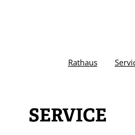
Rathaus
Servi
SERVICE