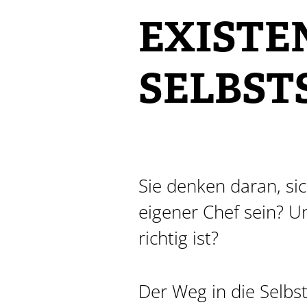
EXIST
SELBST
Sie denken daran, si
eigener Chef sein? U
richtig ist?
Der Weg in die Selbst