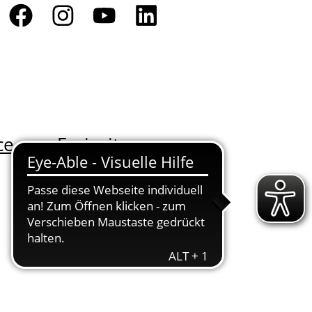
ce
Freizeit