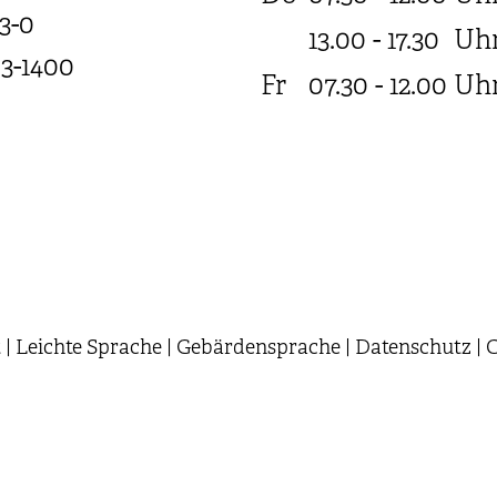
3-0
13.00 - 17.30
Uh
03-1400
Fr
07.30 - 12.00
Uh
t
|
Leichte Sprache
|
Gebärdensprache
|
Datenschutz
|
C