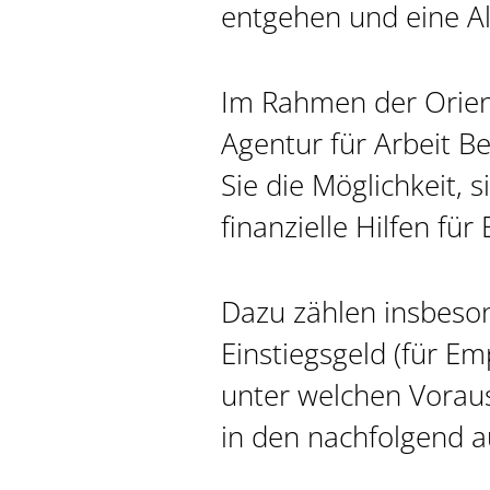
entgehen und eine Alt
Im Rahmen der Orient
Agentur für Arbeit 
Sie die Möglichkeit, 
finanzielle Hilfen fü
Dazu zählen insbeso
Einstiegsgeld (für Em
unter welchen Voraus
in den nachfolgend 