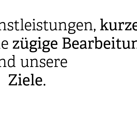
nstleistungen,
kurz
ne
zügige
Bearbeitu
ind unsere
Ziele
.