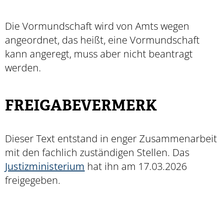
Die Vormundschaft wird von Amts wegen
angeordnet, das heißt, eine Vormundschaft
kann angeregt, muss aber nicht beantragt
werden.
FREIGABEVERMERK
Dieser Text entstand in enger Zusammenarbeit
mit den fachlich zuständigen Stellen. Das
Justizministerium
hat ihn am 17.03.2026
freigegeben.