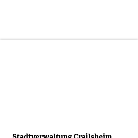
Stadtverwaltung Crailsheim