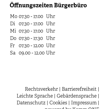
Öffnungszeiten Bürgerbüro
Mo
07.30 - 17.00
Uhr
Di
07.30 - 17.00
Uhr
Mi
07.30 - 17.00
Uhr
Do
07.30 - 17.30
Uhr
Fr
07.30 - 12.00
Uhr
Sa
09.00 - 12.00
Uhr
Rechtsverkehr
|
Barrierefreiheit
|
Leichte Sprache
|
Gebärdensprache
|
Datenschutz
|
Cookies
|
Impressum
|