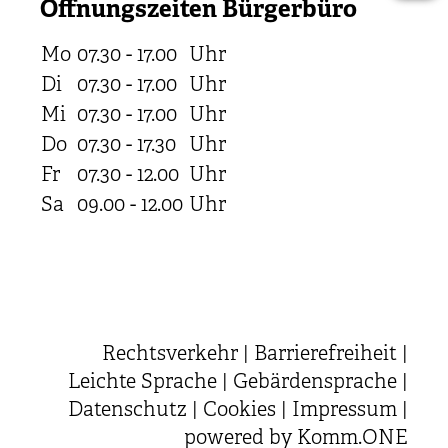
Öffnungszeiten Bürgerbüro
Mo
07.30 - 17.00
Uhr
Di
07.30 - 17.00
Uhr
Mi
07.30 - 17.00
Uhr
Do
07.30 - 17.30
Uhr
Fr
07.30 - 12.00
Uhr
Sa
09.00 - 12.00
Uhr
Rechtsverkehr
|
Barrierefreiheit
|
Leichte Sprache
|
Gebärdensprache
|
Datenschutz
|
Cookies
|
Impressum
|
powered by
Komm.ONE